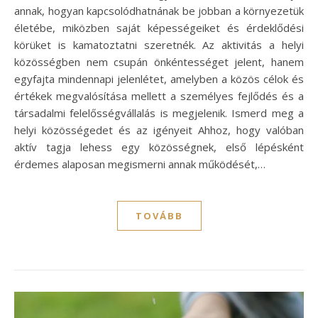
annak, hogyan kapcsolódhatnának be jobban a környezetük
életébe, miközben saját képességeiket és érdeklődési
körüket is kamatoztatni szeretnék. Az aktivitás a helyi
közösségben nem csupán önkéntességet jelent, hanem
egyfajta mindennapi jelenlétet, amelyben a közös célok és
értékek megvalósítása mellett a személyes fejlődés és a
társadalmi felelősségvállalás is megjelenik. Ismerd meg a
helyi közösségedet és az igényeit Ahhoz, hogy valóban
aktív tagja lehess egy közösségnek, első lépésként
érdemes alaposan megismerni annak működését,…
TOVÁBB