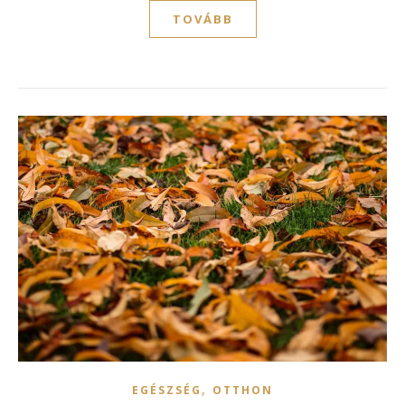
TOVÁBB
,
EGÉSZSÉG
OTTHON