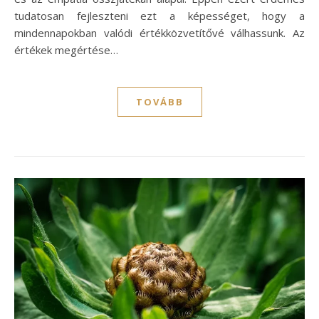
tudatosan fejleszteni ezt a képességet, hogy a
mindennapokban valódi értékközvetítővé válhassunk. Az
értékek megértése…
TOVÁBB