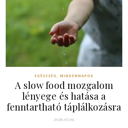
,
EGÉSZSÉG
MINDENNAPOK
A slow food mozgalom
lényege és hatása a
fenntartható táplálkozásra
2026.07.09.