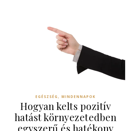
,
EGÉSZSÉG
MINDENNAPOK
Hogyan kelts pozitív
hatást környezetedben
egyszerű és hatékony