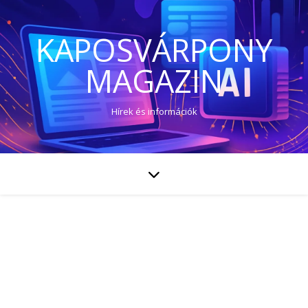
KAPOSVÁRPONY
MAGAZIN
Hírek és információk