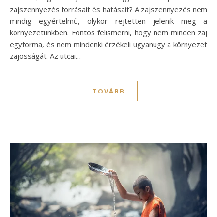
zajszennyezés forrásait és hatásait? A zajszennyezés nem
mindig egyértelmű, olykor rejtetten jelenik meg a
környezetünkben. Fontos felismerni, hogy nem minden zaj
egyforma, és nem mindenki érzékeli ugyanúgy a környezet
zajosságát. Az utcai…
TOVÁBB