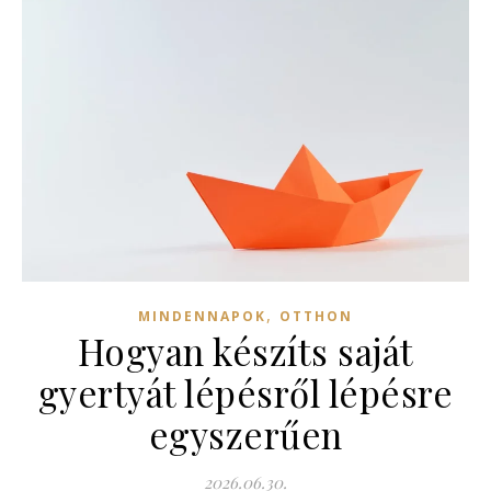
,
MINDENNAPOK
OTTHON
Hogyan készíts saját
gyertyát lépésről lépésre
egyszerűen
2026.06.30.