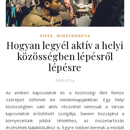
,
HÍREK
MINDENNAPOK
Hogyan legyél aktív a helyi
közösségben lépésről
lépésre
2026.07.14.
Az emberi kapcsolatok és a közösségi élet fontos
szerepet töltenek be mindennapjainkban. Egy helyi
közösségben való aktív részvétel nemcsak a társas
kapcsolatok erősítését szolgálja, hanem hozzájárul a
környezetünk jobbá tételéhez, az összetartozás
érzésének kialakításához is. Egyre többen keresik a módját