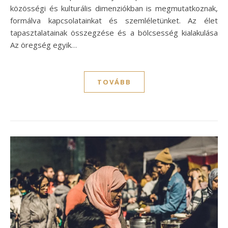
közösségi és kulturális dimenziókban is megmutatkoznak,
formálva kapcsolatainkat és szemléletünket. Az élet
tapasztalatainak összegzése és a bölcsesség kialakulása
Az öregség egyik…
TOVÁBB