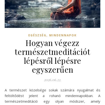
,
EGÉSZSÉG
MINDENNAPOK
Hogyan végezz
természetmeditációt
lépésről lépésre
egyszerűen
2026.06.22.
A természet közelsége sokak számára nyugalmat és
feltöltődést jelent a rohanó mindennapokban. A
természetmeditáció egy olyan módszer, amely