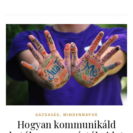
,
GAZDASÁG
MINDENNAPOK
Hogyan kommunikáld