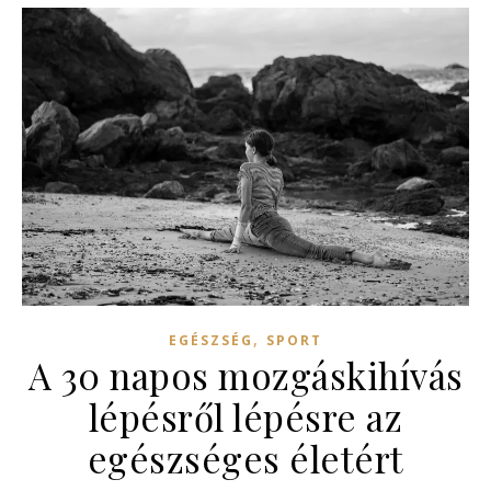
,
EGÉSZSÉG
SPORT
A 30 napos mozgáskihívás
lépésről lépésre az
egészséges életért