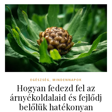
,
EGÉSZSÉG
MINDENNAPOK
Hogyan fedezd fel az
árnyékoldalaid és fejlődj
belőlük hatékonyan