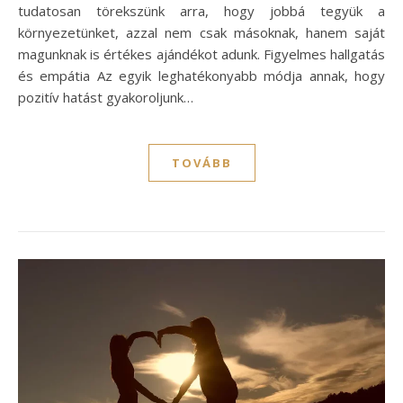
tudatosan törekszünk arra, hogy jobbá tegyük a
környezetünket, azzal nem csak másoknak, hanem saját
magunknak is értékes ajándékot adunk. Figyelmes hallgatás
és empátia Az egyik leghatékonyabb módja annak, hogy
pozitív hatást gyakoroljunk…
TOVÁBB