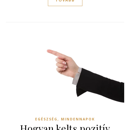
,
EGÉSZSÉG
MINDENNAPOK
Hogyan kelts pozitív