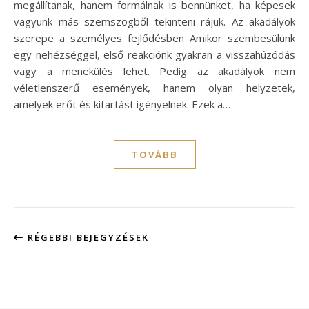
megállítanak, hanem formálnak is bennünket, ha képesek
vagyunk más szemszögből tekinteni rájuk. Az akadályok
szerepe a személyes fejlődésben Amikor szembesülünk
egy nehézséggel, első reakciónk gyakran a visszahúzódás
vagy a menekülés lehet. Pedig az akadályok nem
véletlenszerű események, hanem olyan helyzetek,
amelyek erőt és kitartást igényelnek. Ezek a…
TOVÁBB
RÉGEBBI BEJEGYZÉSEK