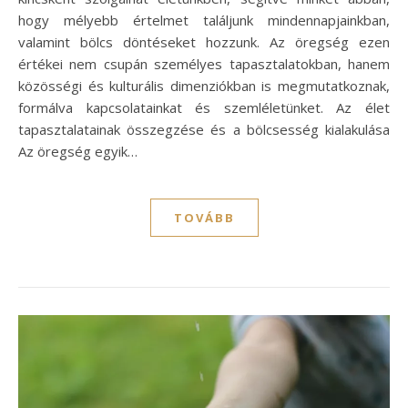
hogy mélyebb értelmet találjunk mindennapjainkban,
valamint bölcs döntéseket hozzunk. Az öregség ezen
értékei nem csupán személyes tapasztalatokban, hanem
közösségi és kulturális dimenziókban is megmutatkoznak,
formálva kapcsolatainkat és szemléletünket. Az élet
tapasztalatainak összegzése és a bölcsesség kialakulása
Az öregség egyik…
TOVÁBB