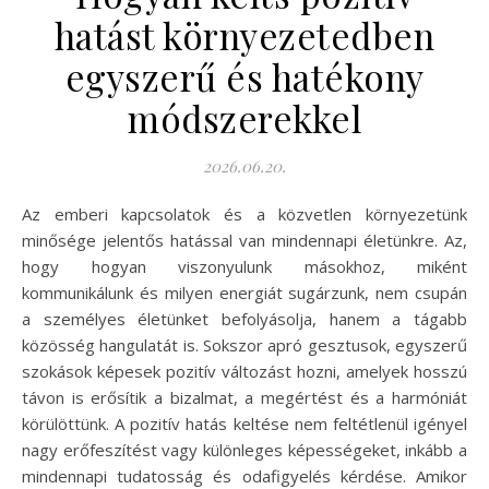
hatást környezetedben
egyszerű és hatékony
módszerekkel
2026.06.20.
Az emberi kapcsolatok és a közvetlen környezetünk
minősége jelentős hatással van mindennapi életünkre. Az,
hogy hogyan viszonyulunk másokhoz, miként
kommunikálunk és milyen energiát sugárzunk, nem csupán
a személyes életünket befolyásolja, hanem a tágabb
közösség hangulatát is. Sokszor apró gesztusok, egyszerű
szokások képesek pozitív változást hozni, amelyek hosszú
távon is erősítik a bizalmat, a megértést és a harmóniát
körülöttünk. A pozitív hatás keltése nem feltétlenül igényel
nagy erőfeszítést vagy különleges képességeket, inkább a
mindennapi tudatosság és odafigyelés kérdése. Amikor