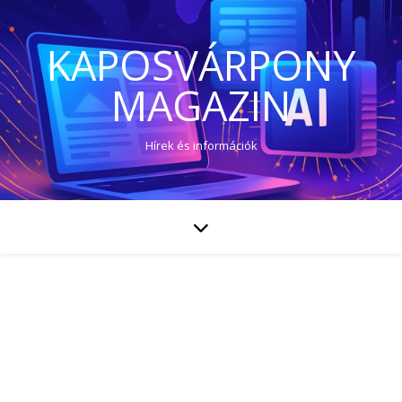
KAPOSVÁRPONY
MAGAZIN
Hírek és információk