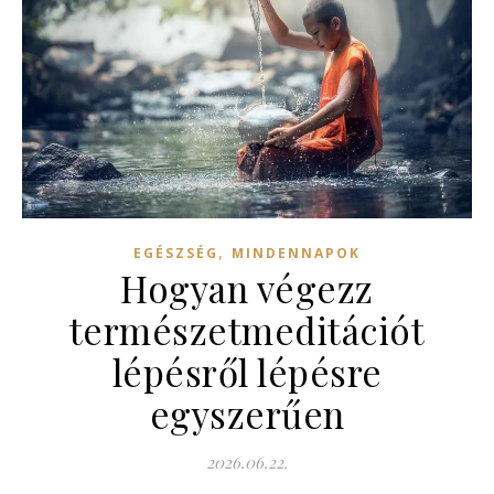
,
EGÉSZSÉG
MINDENNAPOK
Hogyan végezz
természetmeditációt
lépésről lépésre
egyszerűen
2026.06.22.