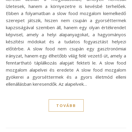
ízletesek, hanem a környezetre is kevésbé terhelőek.
Ebben a folyamatban a slow food mozgalom kiemelkedő
szerepet játszik, hiszen nem csupán a gyorséttermek
kapzsiságával szemben áll, hanem egy olyan értékrendet
képvisel, amely a helyi alapanyagokat, a hagyományos
készítési módokat és a tudatos fogyasztást helyezi
előtérbe. A slow food nem csupán egy gasztronómiai
irányzat, hanem egy élhetőbb világ felé vezető út, amely a
fenntartható táplálkozás alapjait fekteti le. A slow food
mozgalom alapelvei és eredete A slow food mozgalom
gyökerei a gyorséttermek és a gyors életmód elleni
ellenállásban keresendők. Az alapelvek…
TOVÁBB