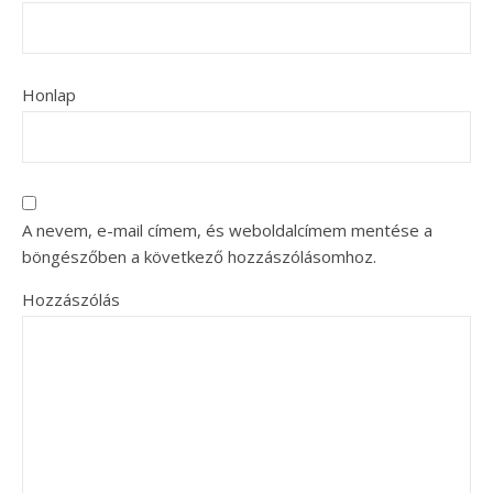
Honlap
A nevem, e-mail címem, és weboldalcímem mentése a
böngészőben a következő hozzászólásomhoz.
Hozzászólás