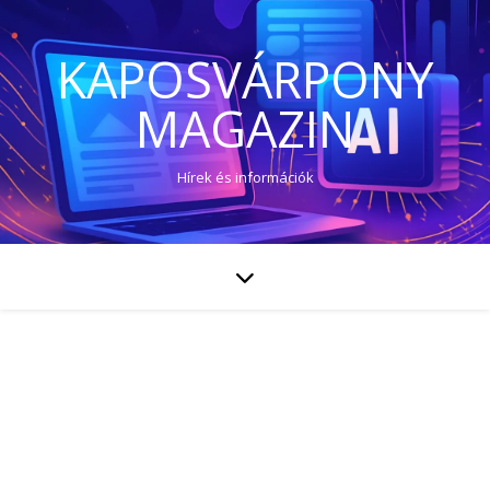
KAPOSVÁRPONY
MAGAZIN
Hírek és információk