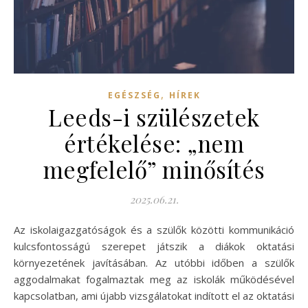
,
EGÉSZSÉG
HÍREK
Leeds-i szülészetek
értékelése: „nem
megfelelő” minősítés
2025.06.21.
Az iskolaigazgatóságok és a szülők közötti kommunikáció
kulcsfontosságú szerepet játszik a diákok oktatási
környezetének javításában. Az utóbbi időben a szülők
aggodalmakat fogalmaztak meg az iskolák működésével
kapcsolatban, ami újabb vizsgálatokat indított el az oktatási