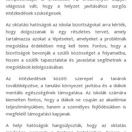
világossá vált, hogy a helyzet javításához sürgős
intézkedések szükségesek.
Az oktatási hatóságok az iskolai bizottságokat arra kérték,
hogy dolgozzanak ki egy részletes tervet, amely
tartalmazza azokat a lépéseket, amelyeket a problémák
megoldása érdekében meg kell tenni. Fontos, hogy a
bizottságok bevonják a szülői közösséget a folyamatba,
hiszen a szülők tapasztalatai és javaslatai segíthetnek a
megoldások kidolgozásában.
Az intézkedések között szerepel a tanárok
továbbképzése, a tanulási környezet javítása és a diákok
mentális egészségének támogatása. Az iskolák számára
kiemelten fontos, hogy a diákok ne csupán az akadémiai
teljesítményükben, hanem a személyes fejlődésükben is
megfelelő támogatást kapjanak.
A helyi hatóságok hangsúlyozták, hogy az oktatás