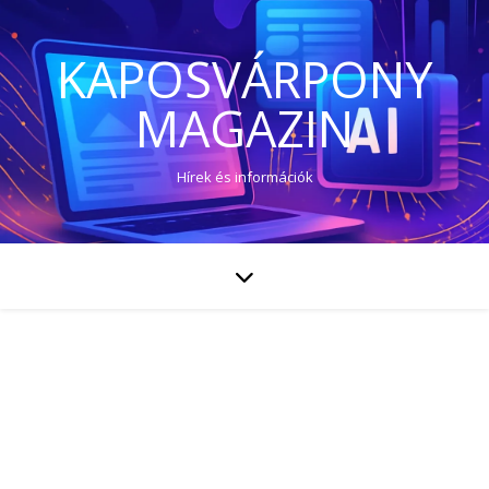
KAPOSVÁRPONY
MAGAZIN
Hírek és információk