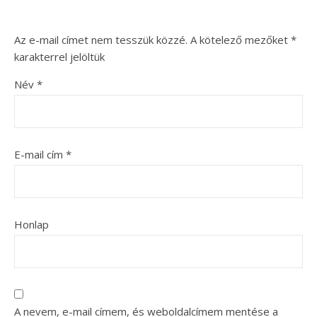
Az e-mail címet nem tesszük közzé.
A kötelező mezőket
*
karakterrel jelöltük
Név
*
E-mail cím
*
Honlap
A nevem, e-mail címem, és weboldalcímem mentése a