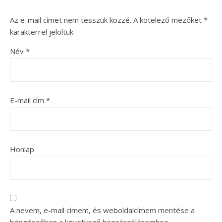
Az e-mail címet nem tesszük közzé.
A kötelező mezőket
*
karakterrel jelöltük
Név
*
E-mail cím
*
Honlap
A nevem, e-mail címem, és weboldalcímem mentése a