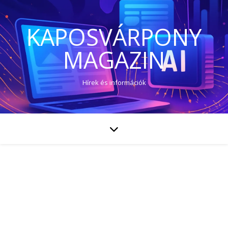
KAPOSVÁRPONY
MAGAZIN
Hírek és információk