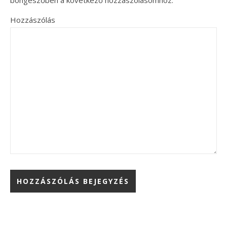
böngészőben a következő hozzászólásomhoz.
Hozzászólás