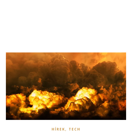
,
HÍREK
TECH