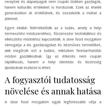
receptek és alapanyagok nem csupán ízükben gazdagok,
hanem kulturális értékeket is hordoznak. Ezek az ételek
generációkon át öröklődnek, és összekötik a múltat a
jelennel.
Egyre inkább felértékelődik az a tudás, amely a helyi
termesztési módszerekhez, fűszerezési technikákhoz és
elkészítési módokhoz kapcsolódik. A slow food mozgalom
támogatja a kis gazdaságokat és kézműves termelőket,
akik megőrzik ezt a tudást, miközben fenntarthatóbb
módon gazdálkodnak. Így az étkezés nem csupán
táplálkozás, hanem a helyi identitás és közösség
ápolásának eszköze is lehet.
A fogyasztói tudatosság
növelése és annak hatása
A slow food mozgalom egyik legfontosabb célja a