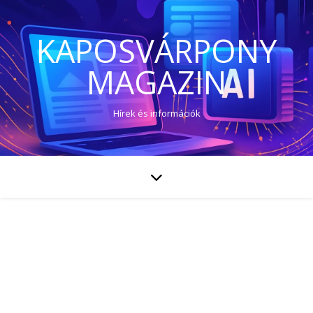
KAPOSVÁRPONY
MAGAZIN
Hírek és információk