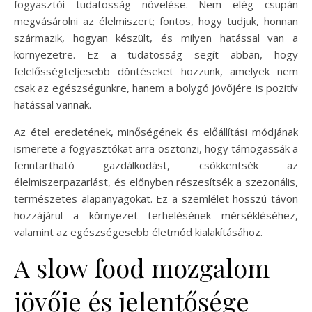
fogyasztói tudatosság növelése. Nem elég csupán
megvásárolni az élelmiszert; fontos, hogy tudjuk, honnan
származik, hogyan készült, és milyen hatással van a
környezetre. Ez a tudatosság segít abban, hogy
felelősségteljesebb döntéseket hozzunk, amelyek nem
csak az egészségünkre, hanem a bolygó jövőjére is pozitív
hatással vannak.
Az étel eredetének, minőségének és előállítási módjának
ismerete a fogyasztókat arra ösztönzi, hogy támogassák a
fenntartható gazdálkodást, csökkentsék az
élelmiszerpazarlást, és előnyben részesítsék a szezonális,
természetes alapanyagokat. Ez a szemlélet hosszú távon
hozzájárul a környezet terhelésének mérsékléséhez,
valamint az egészségesebb életmód kialakításához.
A slow food mozgalom
jövője és jelentősége