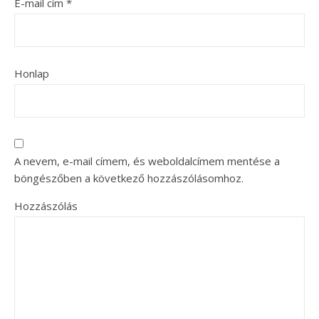
E-mail cím
*
Honlap
A nevem, e-mail címem, és weboldalcímem mentése a
böngészőben a következő hozzászólásomhoz.
Hozzászólás