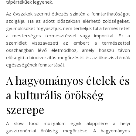
tápértékűek legyenek.
Az évszakok szerinti étkezés szintén a fenntarthatóságot
szolgálja. Ha az adott időszakban elérhető zöldségeket,
gyümölcsöket fogyasztjuk, nem terheljük túl a természetet
a mesterséges termesztéssel vagy importtal. Ez a
szemlélet visszavezeti az embert a természettel
összhangban lévő életmódhoz, amely hosszú távon
elősegíti a biodiverzitás megőrzését és az ökoszisztémák
egészségének fenntartását.
A hagyományos ételek és
a kulturális örökség
szerepe
A slow food mozgalom egyik alappillére a helyi
gasztronómiai örökség megőrzése. A hagyományos