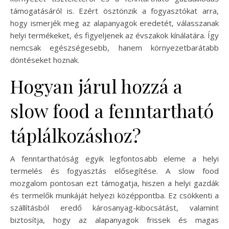
támogatásáról is. Ezért ösztönzik a fogyasztókat arra,
hogy ismerjék meg az alapanyagok eredetét, válasszanak
helyi termékeket, és figyeljenek az évszakok kínálatára. Így
nemcsak egészségesebb, hanem környezetbarátabb
döntéseket hoznak.
Hogyan járul hozzá a
slow food a fenntartható
táplálkozáshoz?
A fenntarthatóság egyik legfontosabb eleme a helyi
termelés és fogyasztás elősegítése. A slow food
mozgalom pontosan ezt támogatja, hiszen a helyi gazdák
és termelők munkáját helyezi középpontba. Ez csökkenti a
szállításból eredő károsanyag-kibocsátást, valamint
biztosítja, hogy az alapanyagok frissek és magas