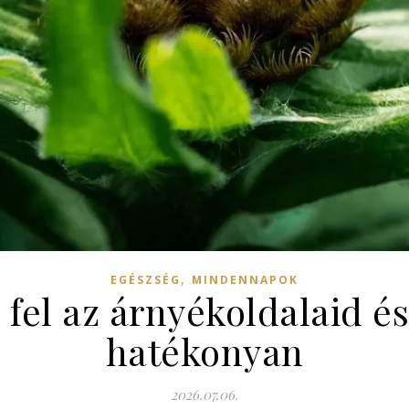
,
EGÉSZSÉG
MINDENNAPOK
fel az árnyékoldalaid és 
hatékonyan
2026.07.06.