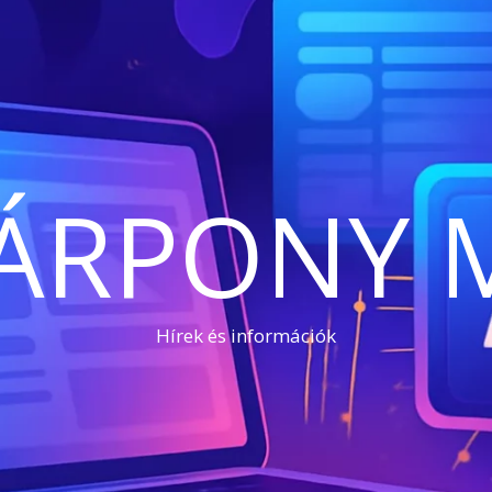
ÁRPONY 
Hírek és információk