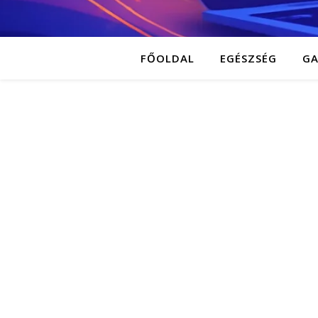
FŐOLDAL
EGÉSZSÉG
G