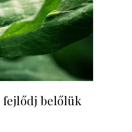
fejlődj belőlük