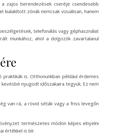
gy a zajos berendezések cseréje csendesebb
el kialakított zónák nemcsak vizuálisan, hanem
beszélgetések, telefonálás vagy géphasználat
trált munkához, ahol a dolgozók zavartalanul
sére
 praktikák is. Otthonunkban például érdemes
p kevésbé nyugodt időszakaira tegyük. Ez nem
g van rá, a rövid séták vagy a friss levegőn
 növényzet természetes módon képes elnyelni
 értékkel is bír.