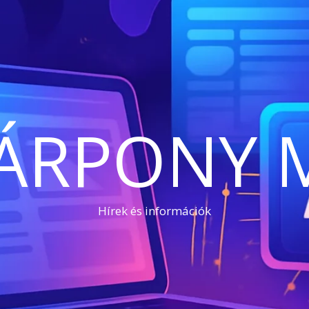
ÁRPONY 
Hírek és információk