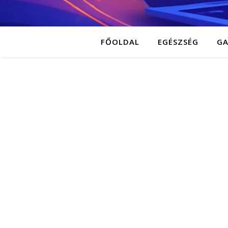
FŐOLDAL
EGÉSZSÉG
G