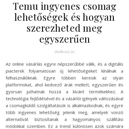
Temu ingyenes csomag
lehetőségek és hogyan
szerezheted meg
egyszerűen
2026.02.21.
Az online vásárlás egyre népszerűbbé válik, és a digitális
piacterek folyamatosan új lehetőségeket kínálnak a
felhasználóknak. Egyre többen keresik az olyan
platformokat, ahol kedvező árak mellett, egyszerűen és
gyorsan juthatnak hozzá a kívánt termékekhez. A
technológia fejlődésével és a vásárlói igények változásával
a csomagküldő szolgáltatások is alkalmazkodnak, és egyre
több ingyenes lehetőség jelenik meg, amelyek vonzó
alternatívát biztosítanak a hagyományos szállítási
módokkal szemben. Ez a trend különösen azok számára