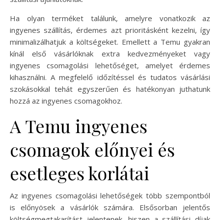
Ha olyan terméket találunk, amelyre vonatkozik az
ingyenes szállítás, érdemes azt prioritásként kezelni, így
minimalizálhatjuk a költségeket. Emellett a Temu gyakran
kínál első vásárlóknak extra kedvezményeket vagy
ingyenes csomagolási lehetőséget, amelyet érdemes
kihasználni. A megfelelő időzítéssel és tudatos vásárlási
szokásokkal tehát egyszerűen és hatékonyan juthatunk
hozzá az ingyenes csomagokhoz.
A Temu ingyenes
csomagok előnyei és
esetleges korlátai
Az ingyenes csomagolási lehetőségek több szempontból
is előnyösek a vásárlók számára. Elsősorban jelentős
költségmegtakarítást jelentenek, hiszen a szállítási díjak