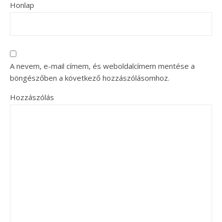
Honlap
A nevem, e-mail címem, és weboldalcímem mentése a
böngészőben a következő hozzászólásomhoz.
Hozzászólás