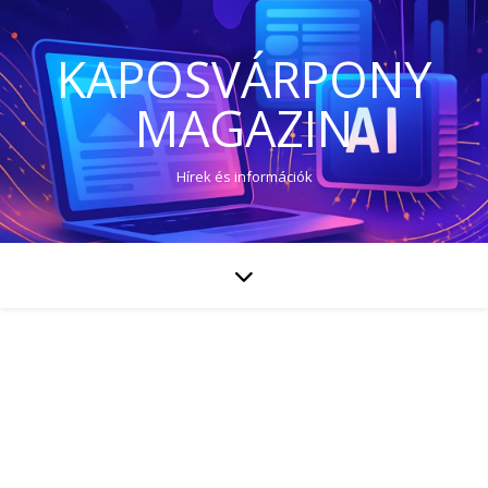
KAPOSVÁRPONY
MAGAZIN
Hírek és információk