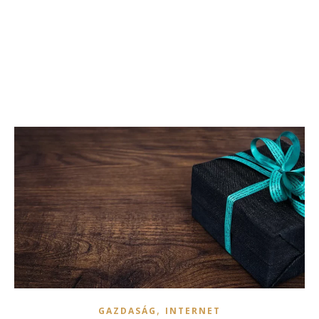
,
GAZDASÁG
INTERNET