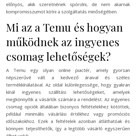
előnyös, akik szeretnének spórolni, de nem akarnak
kompromisszumot kötni a szolgáltatás minőségében.
Mi az a Temu és hogyan
működnek az ingyenes
csomag lehetőségek?
A Temu egy olyan online piactér, amely gyorsan
népszerűvé vált a kedvező áraival és széles
termékkínálatával. Az oldal különlegessége, hogy gyakran
kínál ingyenes szállítási lehetőségeket, amelyek
megkönnyítik a vásárlók számára a rendelést. Az ingyenes
csomag opciók általában bizonyos feltételekhez kötöttek,
például minimális vásárlási értékhez vagy promóciós
időszakokhoz. Ezek a feltételek azonban átláthatóak és
könnyen teljesíthetők, így a legtöbb vásárló egyszerűen
élhet velük.