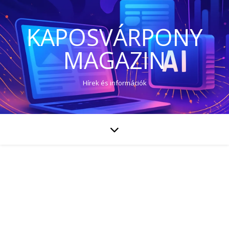
KAPOSVÁRPONY
MAGAZIN
Hírek és információk