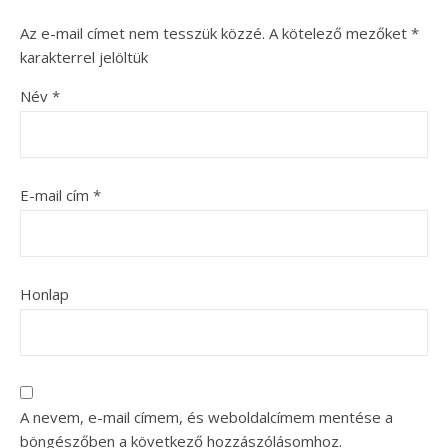
Az e-mail címet nem tesszük közzé.
A kötelező mezőket
*
karakterrel jelöltük
Név
*
E-mail cím
*
Honlap
A nevem, e-mail címem, és weboldalcímem mentése a
böngészőben a következő hozzászólásomhoz.