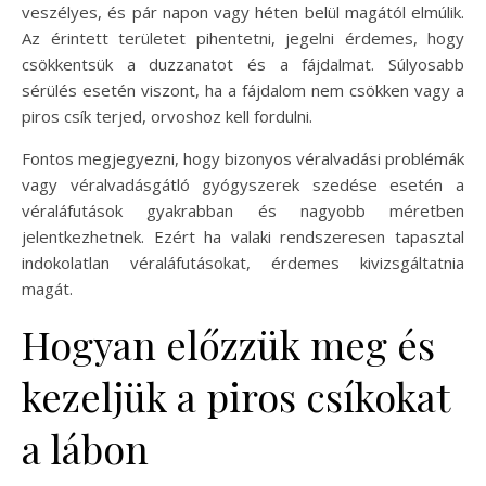
veszélyes, és pár napon vagy héten belül magától elmúlik.
Az érintett területet pihentetni, jegelni érdemes, hogy
csökkentsük a duzzanatot és a fájdalmat. Súlyosabb
sérülés esetén viszont, ha a fájdalom nem csökken vagy a
piros csík terjed, orvoshoz kell fordulni.
Fontos megjegyezni, hogy bizonyos véralvadási problémák
vagy véralvadásgátló gyógyszerek szedése esetén a
véraláfutások gyakrabban és nagyobb méretben
jelentkezhetnek. Ezért ha valaki rendszeresen tapasztal
indokolatlan véraláfutásokat, érdemes kivizsgáltatnia
magát.
Hogyan előzzük meg és
kezeljük a piros csíkokat
a lábon