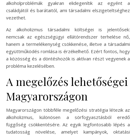
alkoholproblémák gyakran elidegenítik az egyént a
családjától és barátaitól, ami társadalmi elszigeteltséghez
vezethet.
Az alkoholizmus társadalmi költségei is jelentősek:
nemcsak az egészségügyi ellátórendszer terhelése nő,
hanem a termelékenység csökkenése, illetve a társadalmi
együttműködés romlása is érzékelhető. Ezért fontos, hogy
a közösség és a döntéshozók is aktívan részt vegyenek a
probléma kezelésében.
A megelőzés lehetőségei
Magyarországon
Magyarországon többféle megelőzési stratégia létezik az
alkoholizmus, különösen a sörfogyasztásból eredő
függőség csökkentésére. Az egyik legfontosabb lépés a
tudatosság növelése, amelyet kampányok, oktatási