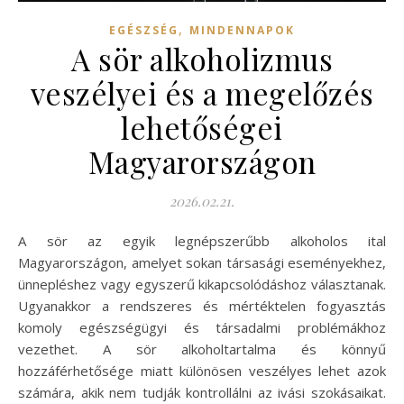
,
EGÉSZSÉG
MINDENNAPOK
A sör alkoholizmus
veszélyei és a megelőzés
lehetőségei
Magyarországon
2026.02.21.
A sör az egyik legnépszerűbb alkoholos ital
Magyarországon, amelyet sokan társasági eseményekhez,
ünnepléshez vagy egyszerű kikapcsolódáshoz választanak.
Ugyanakkor a rendszeres és mértéktelen fogyasztás
komoly egészségügyi és társadalmi problémákhoz
vezethet. A sör alkoholtartalma és könnyű
hozzáférhetősége miatt különösen veszélyes lehet azok
számára, akik nem tudják kontrollálni az ivási szokásaikat.