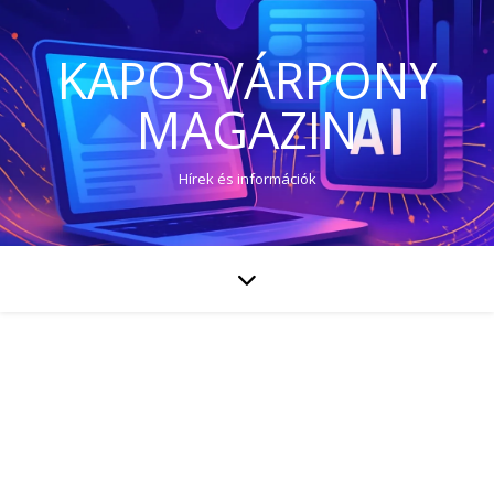
KAPOSVÁRPONY
MAGAZIN
Hírek és információk