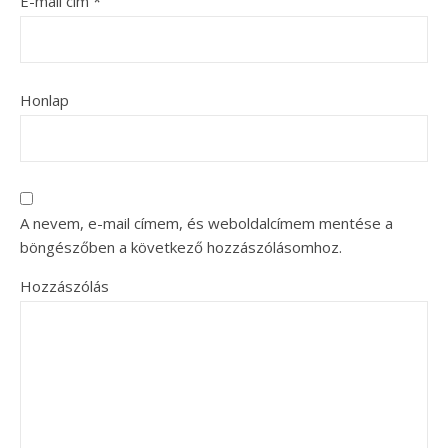
E-mail cím
*
Honlap
A nevem, e-mail címem, és weboldalcímem mentése a
böngészőben a következő hozzászólásomhoz.
Hozzászólás