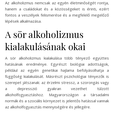
Az alkoholizmus nemcsak az egyén életminőségét rontja,
hanem a családokat és a közösségeket is érinti, ezért
fontos a veszélyek felismerése és a megfelelő megelőző
lépések alkalmazása.
A sör alkoholizmus
kialakulásának okai
A sör alkoholizmus kialakulása több tényező együttes
hatásának eredménye. Egyrészt biológiai adottságok,
például az egyén genetikai hajlama befolyásolhatja a
függőség kialakulását. Másrészt pszichológiai tényezők is
szerepet játszanak: az érzelmi stressz, a szorongás vagy
a depresszió gyakran vezethet túlzott
alkoholfogyasztáshoz. Magyarországon a társadalmi
normák és a szociális környezet is jelentős hatással vannak
az alkoholfogyasztás mennyiségére és jellegére.