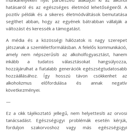
hatásairól és az egészséges életmód lehetőségeiről. A
pozitív példák és a sikeres életmódváltások bemutatása
segíthet abban, hogy az egyének bátrabban vállalják a
változást és keressék a támogatást.
A média és a közösségi hálózatok is nagy szerepet
játszanak a szemléletformálásban. A felelős kommunikáció,
amely nem népszerűsíti az alkoholfogyasztást, hanem
inkább a tudatos választásokat hangsúlyozza,
hozzájárulhat a fiatalabb generációk egészségtudatosabb
hozzáállásához. Így hosszú távon csökkenhet az
alkoholizmus előfordulása és annak negatív
következményei.
—
Ez a cikk tájékoztató jellegű, nem helyettesíti az orvosi
tanácsadást. Egészségügyi problémák esetén kérjük,
forduljon szakorvoshoz vagy más egészségügyi