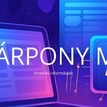
ÁRPONY 
Hírek és információk