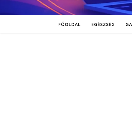
FŐOLDAL
EGÉSZSÉG
G