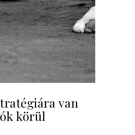
tratégiára van
iók körül