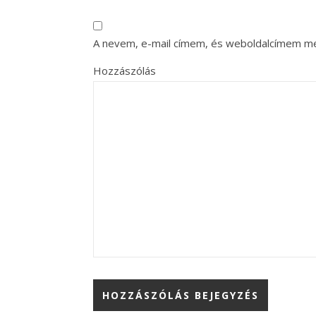
A nevem, e-mail címem, és weboldalcímem m
Hozzászólás