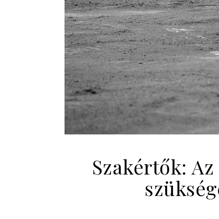
Szakértők: Az
szüksége