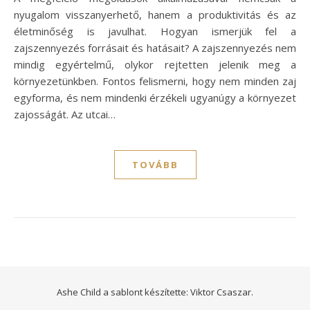
nyugalom visszanyerhető, hanem a produktivitás és az
életminőség is javulhat. Hogyan ismerjük fel a
zajszennyezés forrásait és hatásait? A zajszennyezés nem
mindig egyértelmű, olykor rejtetten jelenik meg a
környezetünkben. Fontos felismerni, hogy nem minden zaj
egyforma, és nem mindenki érzékeli ugyanúgy a környezet
zajosságát. Az utcai…
TOVÁBB
Ashe Child a sablont készítette:
Viktor Csaszar.