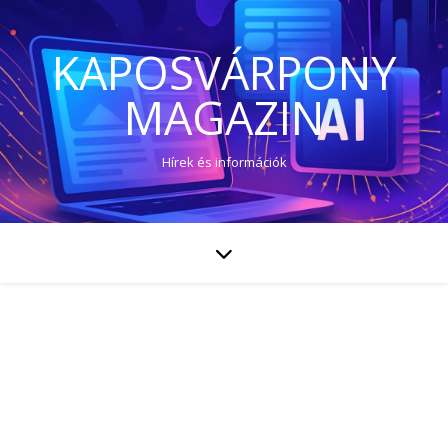
KAPOSVÁRPONY
MAGAZIN
Hírek és információk