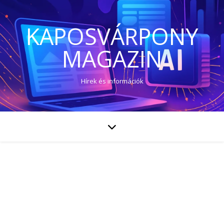
KAPOSVÁRPONY
MAGAZIN
Hírek és információk