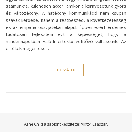
számunkra, különösen akkor, amikor a környezetünk gyors
és változékony. A hatékony kommunikáció nem csupán
szavak kérdése, hanem a testbeszéd, a következetesség
és az empátia összjátékán alapul. Éppen ezért érdemes
tudatosan fejleszteni ezt a képességet, hogy a
mindennapokban valódi értékközvetítővé válhassunk. Az
értékek megértése…
TOVÁBB
Ashe Child a sablont készítette:
Viktor Csaszar.