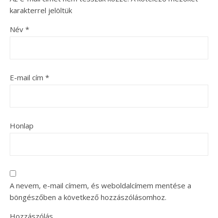
karakterrel jelöltük
Név
*
E-mail cím
*
Honlap
A nevem, e-mail címem, és weboldalcímem mentése a
böngészőben a következő hozzászólásomhoz.
Hozzászólás