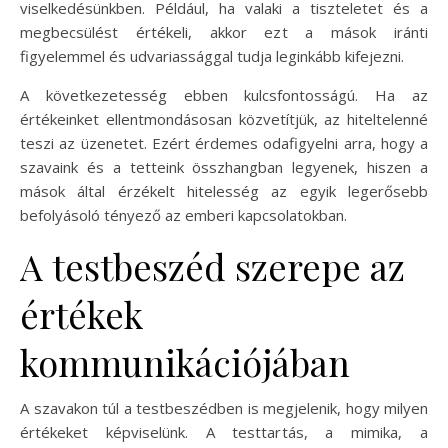
viselkedésünkben. Például, ha valaki a tiszteletet és a
megbecsülést értékeli, akkor ezt a mások iránti
figyelemmel és udvariassággal tudja leginkább kifejezni.
A következetesség ebben kulcsfontosságú. Ha az
értékeinket ellentmondásosan közvetítjük, az hiteltelenné
teszi az üzenetet. Ezért érdemes odafigyelni arra, hogy a
szavaink és a tetteink összhangban legyenek, hiszen a
mások által érzékelt hitelesség az egyik legerősebb
befolyásoló tényező az emberi kapcsolatokban.
A testbeszéd szerepe az
értékek
kommunikációjában
A szavakon túl a testbeszédben is megjelenik, hogy milyen
értékeket képviselünk. A testtartás, a mimika, a