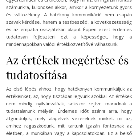
számunkra, különösen akkor, amikor a környezetünk gyors
és változékony. A hatékony kommunikáció nem csupán
szavak kérdése, hanem a testbeszéd, a következetesség
és az empátia összjátékán alapul. Éppen ezért érdemes
tudatosan fejleszteni ezt a képességet, hogy a
mindennapokban valódi értékközvetítővé válhassunk.
Az értékek megértése és
tudatosítása
Az első lépés ahhoz, hogy hatékonyan kommunikáljuk az
értékeinket, az, hogy tisztában legyünk azokkal. Az értékek
nem mindig nyilvánvalóak, sokszor rejtve maradnak a
tudattalanunk mélyén. Érdemes időt szánni arra, hogy
átgondoljuk, mely alapelvek vezérelnek minket: mi az,
amihez ragaszkodunk, mit tartunk igazán fontosnak az
életben, a munkában vagy a kapcsolatokban. Ez a belső