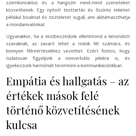
szemkontaktus és a hangszín mind-mind üzeneteket
közvetítenek. Egy nyitott testtartás és őszinte tekintet
például bizalmat és tiszteletet sugall, ami alátámaszthatja
a mondanivalónkat.
Ugyanakkor, ha a testbeszédünk ellentmond a kimondott
szavaknak, az zavaró lehet a másik fél számára, és
könnyen félreértésekhez vezethet. Ezért fontos, hogy
tudatosan figyeljünk a nonverbális jelekre is, és
igyekezzünk harmóniát teremteni a kommunikációnkban.
Empátia és hallgatás – az
értékek mások felé
történő közvetítésének
kulcsa