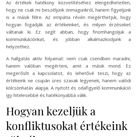
Az értékek hatékony közvetítéséhez elengedhetetlen,
hogy ne csak mi beszéljünk önmagunkról, hanem figyeljünk
is a másik félre. Az empátia révén megérthetjük, hogy
hogyan fogadják az értékeinket, és milyen érzéseket
váltanak ki. Ez segít abban, hogy finomhangoljuk a
kommunikációnkat, és jobban alkalmazkodjunk a
helyzethez.
A hallgatás aktív folyamat: nem csak csendben maradni,
hanem valóban megérteni, amit a másik mond. Ez
megerősíti a kapcsolatot, és lehetővé teszi, hogy az
értékeink ne csupán üres szavak legyenek, hanem valódi
kölcsönhatás alapjai. A nyitott és odafigyelő kommunikáció
így hitelesebbé és hatékonyabbá válik.
Hogyan kezeljük a
konfliktusokat értékeink