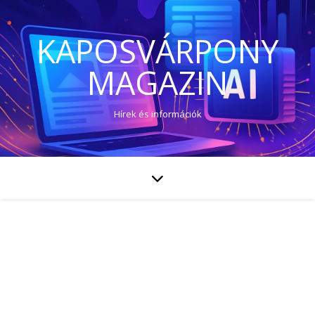
KAPOSVÁRPONY
MAGAZIN
Hírek és információk