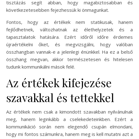
tisztázás segít abban, hogy magabiztosabban és
következetesebben fejezhessük ki önmagunkat.
Fontos, hogy az értékek nem statikusak, hanem
fejlődhetnek, változhatnak az élethelyzetek és a
tapasztalatok hatására. Ezért időről időre érdemes
újraértékelni őket, és megvizsgálni, hogy valóban
összhangban vannak-e a jelenlegi énünkkel. Ha ez a belső
összhang megvan, akkor természetesen és hitelesen
tudunk kommunikálni mások felé.
Az értékek kifejezése
szavakkal és tettekkel
Az értékek nem csak a kimondott szavakban nyilvánulnak
meg, hanem leginkább a cselekedeteinkben. Ezért a
kommunikáció során nem elegendő csupán elmondani,
hogy mi fontos számunkra, hanem meg is kell mutatni azt a