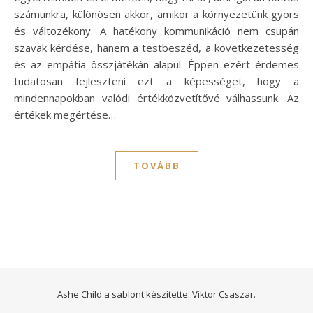
számunkra, különösen akkor, amikor a környezetünk gyors
és változékony. A hatékony kommunikáció nem csupán
szavak kérdése, hanem a testbeszéd, a következetesség
és az empátia összjátékán alapul. Éppen ezért érdemes
tudatosan fejleszteni ezt a képességet, hogy a
mindennapokban valódi értékközvetítővé válhassunk. Az
értékek megértése…
TOVÁBB
Ashe Child a sablont készítette:
Viktor Csaszar.