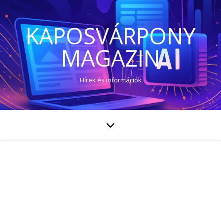
KAPOSVÁRPONY
MAGAZIN
Hírek és információk