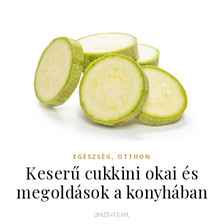
,
EGÉSZSÉG
OTTHON
Keserű cukkini okai és
megoldások a konyhában
2025.03.01.