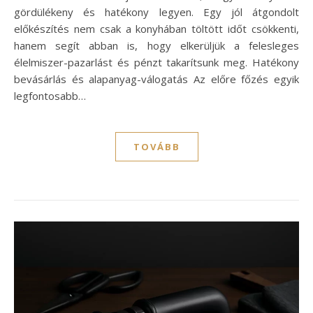
gördülékeny és hatékony legyen. Egy jól átgondolt
előkészítés nem csak a konyhában töltött időt csökkenti,
hanem segít abban is, hogy elkerüljük a felesleges
élelmiszer-pazarlást és pénzt takarítsunk meg. Hatékony
bevásárlás és alapanyag-válogatás Az előre főzés egyik
legfontosabb…
TOVÁBB