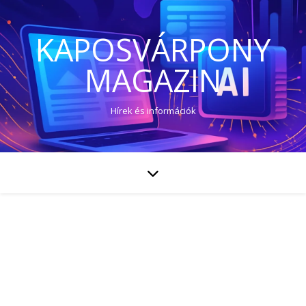
KAPOSVÁRPONY
MAGAZIN
Hírek és információk