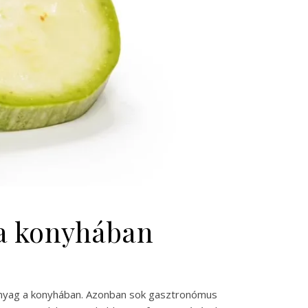
 a konyhában
apanyag a konyhában. Azonban sok gasztronómus