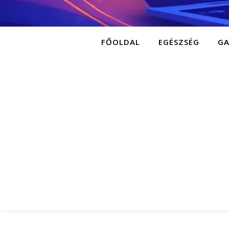
FŐOLDAL
EGÉSZSÉG
G