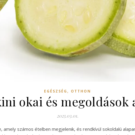
,
EGÉSZSÉG
OTTHON
ini okai és megoldások
2025.03.01.
ge, amely számos ételben megjelenik, és rendkívül sokoldalú al