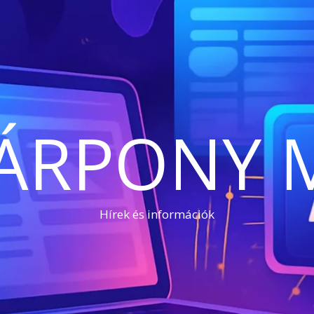
ÁRPONY 
Hírek és információk