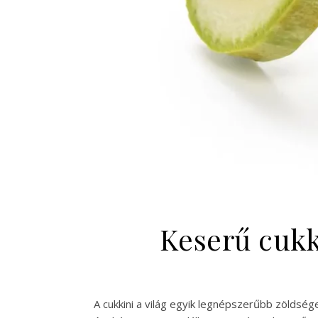
Keserű cukk
A cukkini a világ egyik legnépszerűbb zöldsé