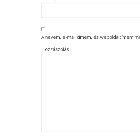
A nevem, e-mail címem, és weboldalcímem m
Hozzászólás