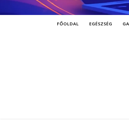
FŐOLDAL
EGÉSZSÉG
G