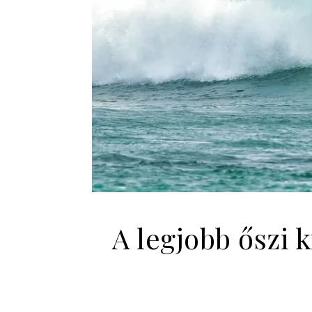
A legjobb őszi