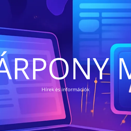
ÁRPONY 
Hírek és információk