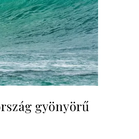
ország gyönyörű