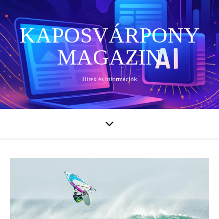
KAPOSVÁRPONY
MAGAZIN
Hírek és információk