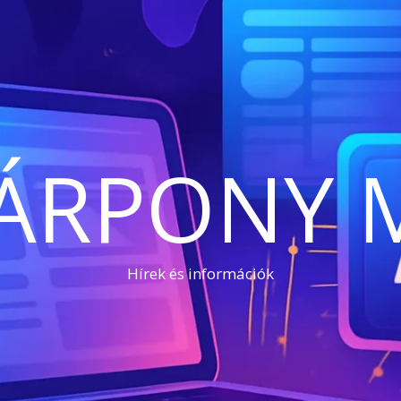
ÁRPONY 
Hírek és információk