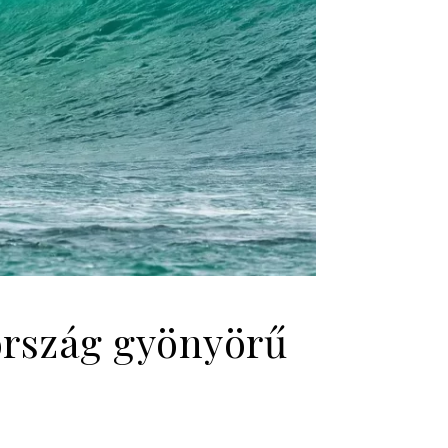
ország gyönyörű