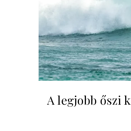
A legjobb őszi