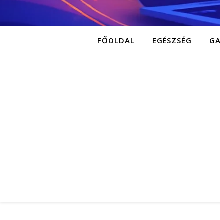
FŐOLDAL
EGÉSZSÉG
G