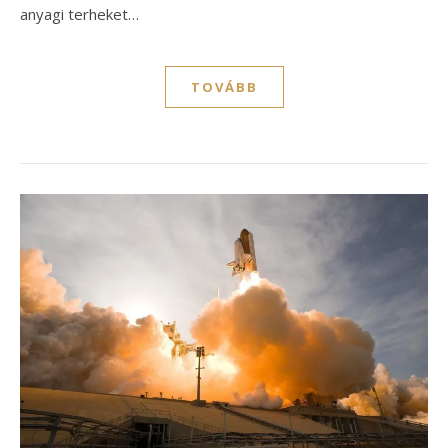
anyagi terheket…
TOVÁBB