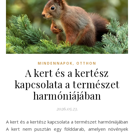
,
MINDENNAPOK
OTTHON
A kert és a kertész
kapcsolata a természet
harmóniájában
2026.05.23.
A kert és a kertész kapcsolata a természet harmóniájában
A kert nem pusztán egy földdarab, amelyen növények