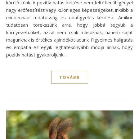
körülöttünk. A pozitív hatás keltése nem feltétlenül igényel
nagy erőfeszítést vagy különleges képességeket, inkább a
mindennapi tudatosság és odafigyelés kérdése. Amikor
tudatosan törekszünk arra, hogy jobbá tegyük a
környezetünket, azzal nem csak másoknak, hanem saját
magunknak is értékes ajándékot adunk. Figyelmes hallgatás
és empátia Az egyik leghatékonyabb módja annak, hogy
pozitív hatást gyakoroljunk…
TOVÁBB