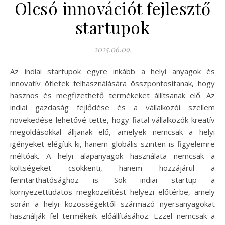
Olcsó innovációt fejlesztő
startupok
2025.06.09.
Az indiai startupok egyre inkább a helyi anyagok és
innovatív ötletek felhasználására összpontosítanak, hogy
hasznos és megfizethető termékeket állítsanak elő. Az
indiai gazdaság fejlődése és a vállalkozói szellem
növekedése lehetővé tette, hogy fiatal vállalkozók kreatív
megoldásokkal álljanak elő, amelyek nemcsak a helyi
igényeket elégítik ki, hanem globális szinten is figyelemre
méltóak. A helyi alapanyagok használata nemcsak a
költségeket csökkenti, hanem hozzájárul a
fenntarthatósághoz is. Sok indiai startup a
környezettudatos megközelítést helyezi előtérbe, amely
során a helyi közösségektől származó nyersanyagokat
használják fel termékeik előállításához. Ezzel nemcsak a