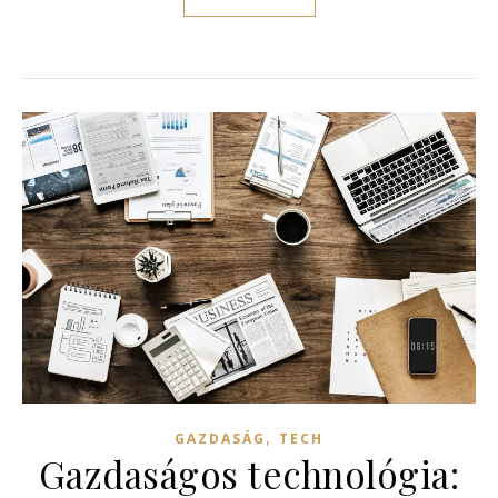
,
GAZDASÁG
TECH
Gazdaságos technológia: