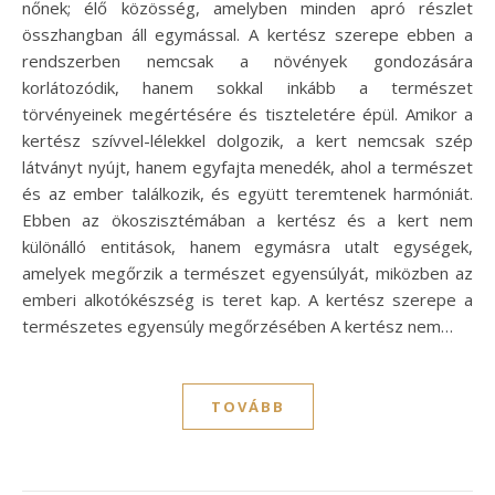
nőnek; élő közösség, amelyben minden apró részlet
összhangban áll egymással. A kertész szerepe ebben a
rendszerben nemcsak a növények gondozására
korlátozódik, hanem sokkal inkább a természet
törvényeinek megértésére és tiszteletére épül. Amikor a
kertész szívvel-lélekkel dolgozik, a kert nemcsak szép
látványt nyújt, hanem egyfajta menedék, ahol a természet
és az ember találkozik, és együtt teremtenek harmóniát.
Ebben az ökoszisztémában a kertész és a kert nem
különálló entitások, hanem egymásra utalt egységek,
amelyek megőrzik a természet egyensúlyát, miközben az
emberi alkotókészség is teret kap. A kertész szerepe a
természetes egyensúly megőrzésében A kertész nem…
TOVÁBB