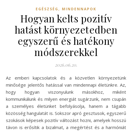
,
EGÉSZSÉG
MINDENNAPOK
Hogyan kelts pozitív
hatást környezetedben
egyszerű és hatékony
módszerekkel
2026.06.20.
Az emberi kapcsolatok és a közvetlen környezetünk
minősége jelentős hatással van mindennapi életünkre. Az,
hogy hogyan viszonyulunk másokhoz, miként
kommunikálunk és milyen energiát sugárzunk, nem csupán
a személyes életünket befolyásolja, hanem a tágabb
közösség hangulatát is. Sokszor apró gesztusok, egyszerű
szokások képesek pozitív változást hozni, amelyek hosszú
távon is erősítik a bizalmat, a megértést és a harmóniát