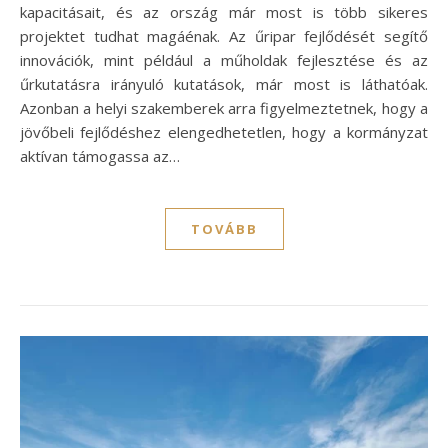
kapacitásait, és az ország már most is több sikeres
projektet tudhat magáénak. Az űripar fejlődését segítő
innovációk, mint például a műholdak fejlesztése és az
űrkutatásra irányuló kutatások, már most is láthatóak.
Azonban a helyi szakemberek arra figyelmeztetnek, hogy a
jövőbeli fejlődéshez elengedhetetlen, hogy a kormányzat
aktívan támogassa az…
TOVÁBB