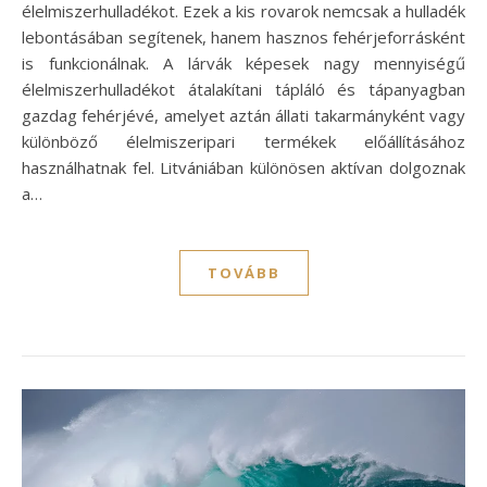
élelmiszerhulladékot. Ezek a kis rovarok nemcsak a hulladék
lebontásában segítenek, hanem hasznos fehérjeforrásként
is funkcionálnak. A lárvák képesek nagy mennyiségű
élelmiszerhulladékot átalakítani tápláló és tápanyagban
gazdag fehérjévé, amelyet aztán állati takarmányként vagy
különböző élelmiszeripari termékek előállításához
használhatnak fel. Litvániában különösen aktívan dolgoznak
a…
TOVÁBB