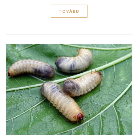
TOVÁBB