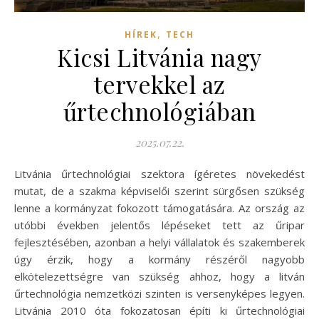
,
HÍREK
TECH
Kicsi Litvánia nagy
tervekkel az
űrtechnológiában
2025.07.22.
Litvánia űrtechnológiai szektora ígéretes növekedést
mutat, de a szakma képviselői szerint sürgősen szükség
lenne a kormányzat fokozott támogatására. Az ország az
utóbbi években jelentős lépéseket tett az űripar
fejlesztésében, azonban a helyi vállalatok és szakemberek
úgy érzik, hogy a kormány részéről nagyobb
elkötelezettségre van szükség ahhoz, hogy a litván
űrtechnológia nemzetközi szinten is versenyképes legyen.
Litvánia 2010 óta fokozatosan építi ki űrtechnológiai