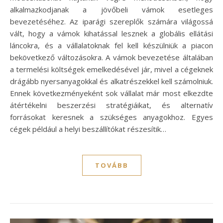
alkalmazkodjanak a jövőbeli vámok esetleges
bevezetéséhez. Az iparági szereplők számára világossá
vált, hogy a vámok kihatással lesznek a globális ellátási
láncokra, és a vállalatoknak fel kell készülniük a piacon
bekövetkező változásokra. A vámok bevezetése általában
a termelési költségek emelkedésével jár, mivel a cégeknek
drágább nyersanyagokkal és alkatrészekkel kell számolniuk.
Ennek következményeként sok vállalat már most elkezdte
átértékelni beszerzési stratégiáikat, és alternatív
forrásokat keresnek a szükséges anyagokhoz. Egyes
cégek például a helyi beszállítókat részesítik…
TOVÁBB