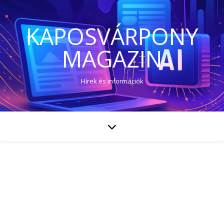
KAPOSVÁRPONY
MAGAZIN
Hírek és információk