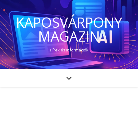
KAPOSVÁRPONY
MAGAZIN
Hírek és információk