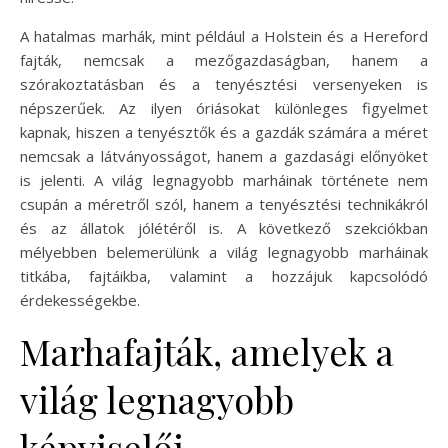
A hatalmas marhák, mint például a Holstein és a Hereford
fajták, nemcsak a mezőgazdaságban, hanem a
szórakoztatásban és a tenyésztési versenyeken is
népszerűek. Az ilyen óriásokat különleges figyelmet
kapnak, hiszen a tenyésztők és a gazdák számára a méret
nemcsak a látványosságot, hanem a gazdasági előnyöket
is jelenti. A világ legnagyobb marháinak története nem
csupán a méretről szól, hanem a tenyésztési technikákról
és az állatok jólétéről is. A következő szekciókban
mélyebben belemerülünk a világ legnagyobb marháinak
titkába, fajtáikba, valamint a hozzájuk kapcsolódó
érdekességekbe.
Marhafajták, amelyek a
világ legnagyobb
képviselői