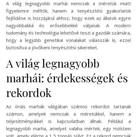
A világ legnagyobb marhái nemcsak a méretük miatt
figyelemre méltók, hanem a tenyésztési gyakorlatok
fejlődése is hozzájárul ahhoz, hogy ezek az állatok egyre
nagyobbakká és erősebbekké váljanak. A modern
tudomány és technológia lehetővé teszi a gazdák számára,
hogy a legjobb genetikai vonalakat válasszák ki, ezzel
biztosítva a jövőbeni tenyésztési sikereket.
A világ legnagyobb
marhái: érdekességek és
rekordok
Az óriás marhák világában számos rekordot tartanak
számon, amelyek nemcsak a méretükkel, hanem a
teljesítményükkel is kapcsolatban állnak. Például a
legnagyobb marha, amelyet valaha mértek, egy Holstein
volt, amely elérte a 1,5 tonnás súlyt. Ez a rekord nemcsak