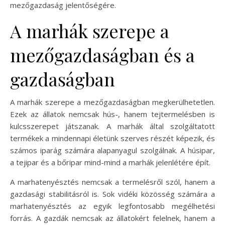
mezőgazdaság jelentőségére.
A marhák szerepe a
mezőgazdaságban és a
gazdaságban
A marhák szerepe a mezőgazdaságban megkerülhetetlen.
Ezek az állatok nemcsak hús-, hanem tejtermelésben is
kulcsszerepet játszanak. A marhák által szolgáltatott
termékek a mindennapi életünk szerves részét képezik, és
számos iparág számára alapanyagul szolgálnak. A húsipar,
a tejipar és a bőripar mind-mind a marhák jelenlétére épít.
A marhatenyésztés nemcsak a termelésről szól, hanem a
gazdasági stabilitásról is. Sok vidéki közösség számára a
marhatenyésztés az egyik legfontosabb megélhetési
forrás. A gazdák nemcsak az állatokért felelnek, hanem a