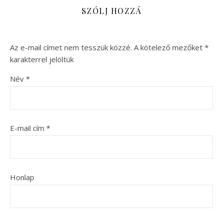
SZÓLJ HOZZÁ
Az e-mail címet nem tesszük közzé.
A kötelező mezőket
*
karakterrel jelöltük
Név
*
E-mail cím
*
Honlap