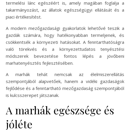
termelési lánc egészéért is, amely magában foglalja a
takarmányozást, az állatok egészségügyi ellátását és a
piaci értékesítést.
A modern mezőgazdasági gyakorlatok lehetővé teszik a
gazdák számára, hogy hatékonyabban termeljenek, és
csökkentsék a környezeti hatásokat. A fenntarthatóságra
való törekvés és a környezettudatos tenyésztési
módszerek bevezetése fontos lépés a jövőbeni
marhatenyésztés fejlesztésében.
A marhák tehát nemcsak az élelmiszerellátás
szempontjából alapvetőek, hanem a vidéki gazdaságok
fejlődése és a fenntartható mezőgazdaság szempontjából
is kulcsszerepet játszanak.
A marhák egészsége és
jóléte