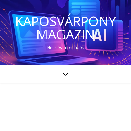
KAPOSVÁRPONY
MAGAZIN
Hírek és információk