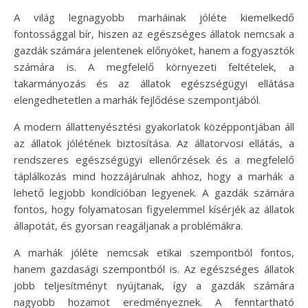
A világ legnagyobb marháinak jóléte kiemelkedő
fontossággal bír, hiszen az egészséges állatok nemcsak a
gazdák számára jelentenek előnyöket, hanem a fogyasztók
számára is. A megfelelő környezeti feltételek, a
takarmányozás és az állatok egészségügyi ellátása
elengedhetetlen a marhák fejlődése szempontjából.
A modern állattenyésztési gyakorlatok középpontjában áll
az állatok jólétének biztosítása. Az állatorvosi ellátás, a
rendszeres egészségügyi ellenőrzések és a megfelelő
táplálkozás mind hozzájárulnak ahhoz, hogy a marhák a
lehető legjobb kondícióban legyenek. A gazdák számára
fontos, hogy folyamatosan figyelemmel kísérjék az állatok
állapotát, és gyorsan reagáljanak a problémákra.
A marhák jóléte nemcsak etikai szempontból fontos,
hanem gazdasági szempontból is. Az egészséges állatok
jobb teljesítményt nyújtanak, így a gazdák számára
nagyobb hozamot eredményeznek. A fenntartható