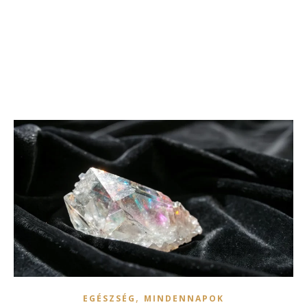
,
EGÉSZSÉG
MINDENNAPOK