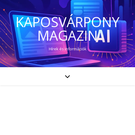
KAPOSVÁRPONY
MAGAZIN
Hírek és információk