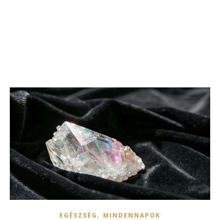
,
EGÉSZSÉG
MINDENNAPOK