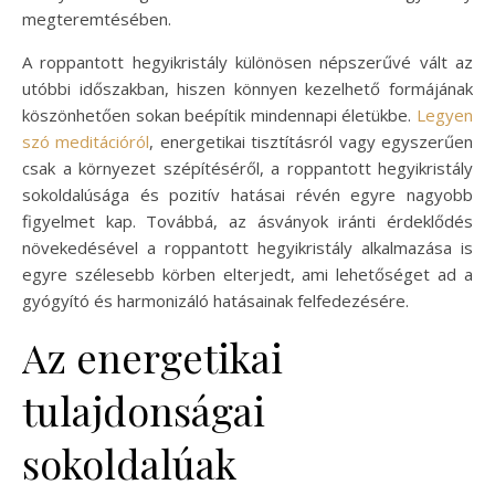
megteremtésében.
A roppantott hegyikristály különösen népszerűvé vált az
utóbbi időszakban, hiszen könnyen kezelhető formájának
köszönhetően sokan beépítik mindennapi életükbe.
Legyen
szó meditációról
, energetikai tisztításról vagy egyszerűen
csak a környezet szépítéséről, a roppantott hegyikristály
sokoldalúsága és pozitív hatásai révén egyre nagyobb
figyelmet kap. Továbbá, az ásványok iránti érdeklődés
növekedésével a roppantott hegyikristály alkalmazása is
egyre szélesebb körben elterjedt, ami lehetőséget ad a
gyógyító és harmonizáló hatásainak felfedezésére.
Az energetikai
tulajdonságai
sokoldalúak