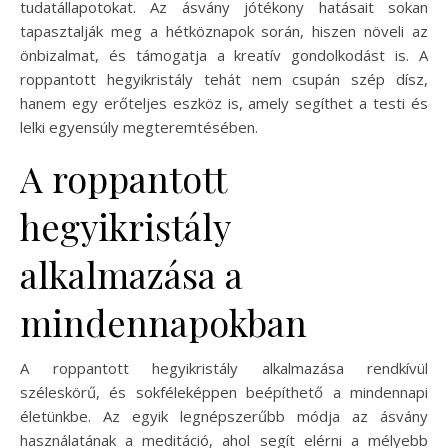
tudatállapotokat. Az ásvány jótékony hatásait sokan
tapasztalják meg a hétköznapok során, hiszen növeli az
önbizalmat, és támogatja a kreatív gondolkodást is. A
roppantott hegyikristály tehát nem csupán szép dísz,
hanem egy erőteljes eszköz is, amely segíthet a testi és
lelki egyensúly megteremtésében.
A roppantott
hegyikristály
alkalmazása a
mindennapokban
A roppantott hegyikristály alkalmazása rendkívül
széleskörű, és sokféleképpen beépíthető a mindennapi
életünkbe. Az egyik legnépszerűbb módja az ásvány
használatának a meditáció, ahol segít elérni a mélyebb