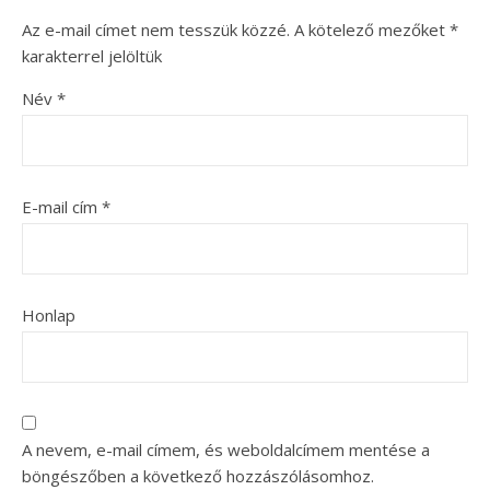
Az e-mail címet nem tesszük közzé.
A kötelező mezőket
*
karakterrel jelöltük
Név
*
E-mail cím
*
Honlap
A nevem, e-mail címem, és weboldalcímem mentése a
böngészőben a következő hozzászólásomhoz.