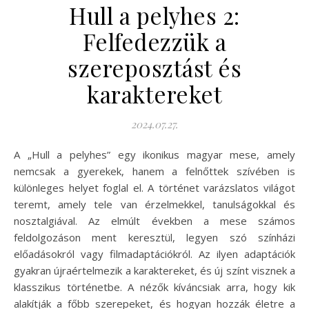
Hull a pelyhes 2:
Felfedezzük a
szereposztást és
karaktereket
2024.07.27.
A „Hull a pelyhes” egy ikonikus magyar mese, amely
nemcsak a gyerekek, hanem a felnőttek szívében is
különleges helyet foglal el. A történet varázslatos világot
teremt, amely tele van érzelmekkel, tanulságokkal és
nosztalgiával. Az elmúlt években a mese számos
feldolgozáson ment keresztül, legyen szó színházi
előadásokról vagy filmadaptációkról. Az ilyen adaptációk
gyakran újraértelmezik a karaktereket, és új színt visznek a
klasszikus történetbe. A nézők kíváncsiak arra, hogy kik
alakítják a főbb szerepeket, és hogyan hozzák életre a