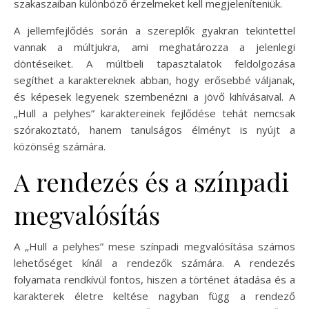
szakaszaiban különböző érzelmeket kell megjeleníteniük.
A jellemfejlődés során a szereplők gyakran tekintettel
vannak a múltjukra, ami meghatározza a jelenlegi
döntéseiket. A múltbeli tapasztalatok feldolgozása
segíthet a karaktereknek abban, hogy erősebbé váljanak,
és képesek legyenek szembenézni a jövő kihívásaival. A
„Hull a pelyhes” karaktereinek fejlődése tehát nemcsak
szórakoztató, hanem tanulságos élményt is nyújt a
közönség számára.
A rendezés és a színpadi
megvalósítás
A „Hull a pelyhes” mese színpadi megvalósítása számos
lehetőséget kínál a rendezők számára. A rendezés
folyamata rendkívül fontos, hiszen a történet átadása és a
karakterek életre keltése nagyban függ a rendező