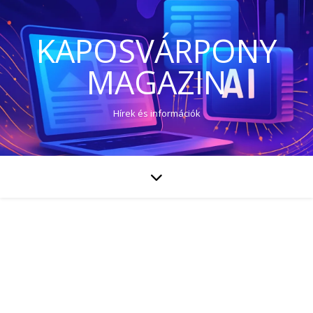
KAPOSVÁRPONY
MAGAZIN
Hírek és információk