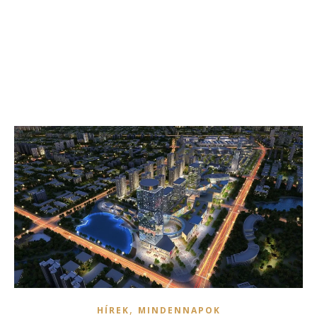
,
HÍREK
MINDENNAPOK