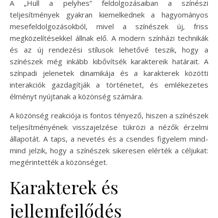
A „Hull a pelyhes” feldolgozásaiban a színészi
teljesítmények gyakran kiemelkednek a hagyományos
mesefeldolgozásokból, mivel a színészek új, friss
megközelítésekkel állnak elő. A modern színházi technikák
és az új rendezési stílusok lehetővé teszik, hogy a
színészek még inkább kibővítsék karaktereik határait. A
színpadi jelenetek dinamikája és a karakterek közötti
interakciók gazdagítják a történetet, és emlékezetes
élményt nyújtanak a közönség számára.
A közönség reakciója is fontos tényező, hiszen a színészek
teljesítményének visszajelzése tükrözi a nézők érzelmi
állapotát. A taps, a nevetés és a csendes figyelem mind-
mind jelzik, hogy a színészek sikeresen elérték a céljukat:
megérintették a közönséget.
Karakterek és
jellemfejlődés