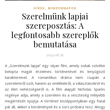
,
HÍREK
MINDENNAPOK
Szerelmünk lapjai
szereposztás: A
legfontosabb szereplők
bemutatása
2024.08.29.
A „Szerelmünk lapjai” egy olyan film, amely sokak szívébe
belopta magát érzelmes történetével és lenyűgöző
karaktereivel. A romantikus dráma nem csupán a
szerelemről szól, hanem az emlékekről, a választásokról és
az élet nehézségeiről is. A film alapját Nicholas Sparks
regénye adja, amely a szerelem és a veszteség mélyebb
megértését nyújtja. A történet középpontjában egy fiatal
pár áll, akiket a körülmények és a sors próbára tesz. Ahogy