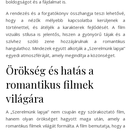
boldogságot és a fájdalmat is.
A rendezés és a forgatókönyv összhangja teszi lehetővé,
hogy a nézők mélyebb kapcsolatba kerüljenek a
történettel, és átéljék a karakterek fejlődését. A film
vizuális stílusa is jelentős, hiszen a gyönyörű tájak és a
szívhez szóló zene hozzájárulnak a romantikus
hangulathoz. Mindezek együtt alkotják a „Szerelmünk lapjai”
egyedi atmoszféráját, amely megindítja a közönséget.
Örökség és hatás a
romantikus filmek
világára
A „Szerelmünk lapjai” nem csupán egy szórakoztató film,
hanem olyan örökséget hagyott maga után, amely a
romantikus filmek világát formálta. A film bemutatja, hogy a