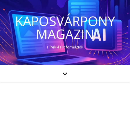
KAPOSVÁRPONY
MAGAZIN
Hírek és információk