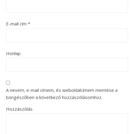
E-mail cím
*
Honlap
A nevem, e-mail címem, és weboldalcímem mentése a
böngészőben a következő hozzászólásomhoz.
Hozzászólás