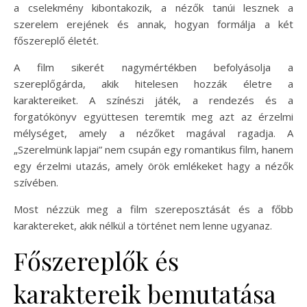
a cselekmény kibontakozik, a nézők tanúi lesznek a
szerelem erejének és annak, hogyan formálja a két
főszereplő életét.
A film sikerét nagymértékben befolyásolja a
szereplőgárda, akik hitelesen hozzák életre a
karaktereiket. A színészi játék, a rendezés és a
forgatókönyv együttesen teremtik meg azt az érzelmi
mélységet, amely a nézőket magával ragadja. A
„Szerelmünk lapjai” nem csupán egy romantikus film, hanem
egy érzelmi utazás, amely örök emlékeket hagy a nézők
szívében.
Most nézzük meg a film szereposztását és a főbb
karaktereket, akik nélkül a történet nem lenne ugyanaz.
Főszereplők és
karaktereik bemutatása