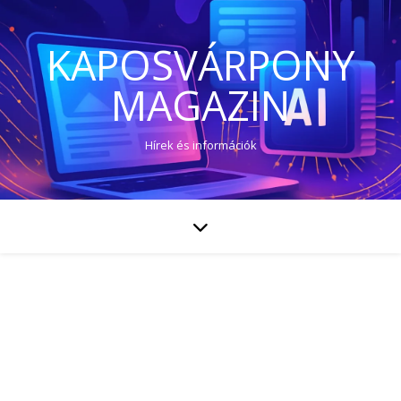
KAPOSVÁRPONY
MAGAZIN
Hírek és információk