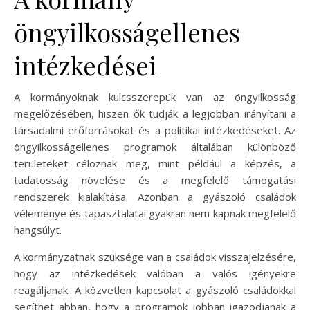
öngyilkosságellenes
intézkedései
A kormányoknak kulcsszerepük van az öngyilkosság
megelőzésében, hiszen ők tudják a legjobban irányítani a
társadalmi erőforrásokat és a politikai intézkedéseket. Az
öngyilkosságellenes programok általában különböző
területeket céloznak meg, mint például a képzés, a
tudatosság növelése és a megfelelő támogatási
rendszerek kialakítása. Azonban a gyászoló családok
véleménye és tapasztalatai gyakran nem kapnak megfelelő
hangsúlyt.
A kormányzatnak szüksége van a családok visszajelzésére,
hogy az intézkedések valóban a valós igényekre
reagáljanak. A közvetlen kapcsolat a gyászoló családokkal
segíthet abban, hogy a programok jobban igazodjanak a