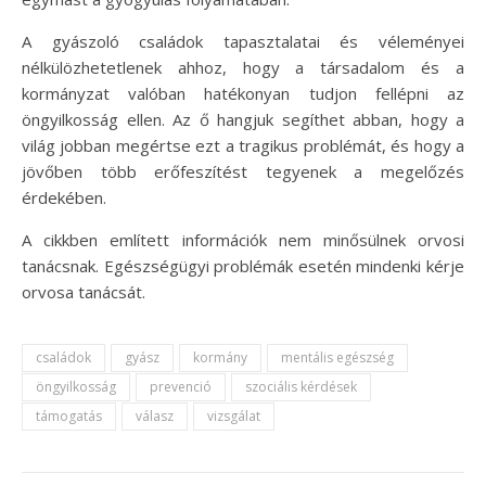
A gyászoló családok tapasztalatai és véleményei
nélkülözhetetlenek ahhoz, hogy a társadalom és a
kormányzat valóban hatékonyan tudjon fellépni az
öngyilkosság ellen. Az ő hangjuk segíthet abban, hogy a
világ jobban megértse ezt a tragikus problémát, és hogy a
jövőben több erőfeszítést tegyenek a megelőzés
érdekében.
A cikkben említett információk nem minősülnek orvosi
tanácsnak. Egészségügyi problémák esetén mindenki kérje
orvosa tanácsát.
családok
gyász
kormány
mentális egészség
öngyilkosság
prevenció
szociális kérdések
támogatás
válasz
vizsgálat