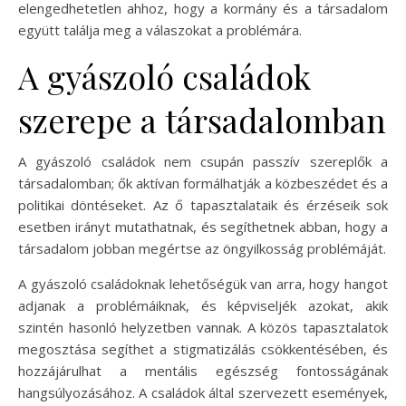
elengedhetetlen ahhoz, hogy a kormány és a társadalom
együtt találja meg a válaszokat a problémára.
A gyászoló családok
szerepe a társadalomban
A gyászoló családok nem csupán passzív szereplők a
társadalomban; ők aktívan formálhatják a közbeszédet és a
politikai döntéseket. Az ő tapasztalataik és érzéseik sok
esetben irányt mutathatnak, és segíthetnek abban, hogy a
társadalom jobban megértse az öngyilkosság problémáját.
A gyászoló családoknak lehetőségük van arra, hogy hangot
adjanak a problémáiknak, és képviseljék azokat, akik
szintén hasonló helyzetben vannak. A közös tapasztalatok
megosztása segíthet a stigmatizálás csökkentésében, és
hozzájárulhat a mentális egészség fontosságának
hangsúlyozásához. A családok által szervezett események,