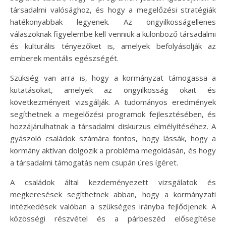
társadalmi valósághoz, és hogy a megelőzési stratégiák
hatékonyabbak legyenek. Az öngyilkosságellenes
válaszoknak figyelembe kell venniük a különböző társadalmi
és kulturális tényezőket is, amelyek befolyásolják az
emberek mentális egészségét.
Szükség van arra is, hogy a kormányzat támogassa a
kutatásokat, amelyek az öngyilkosság okait és
következményeit vizsgálják. A tudományos eredmények
segíthetnek a megelőzési programok fejlesztésében, és
hozzájárulhatnak a társadalmi diskurzus elmélyítéséhez. A
gyászoló családok számára fontos, hogy lássák, hogy a
kormány aktívan dolgozik a probléma megoldásán, és hogy
a társadalmi támogatás nem csupán üres ígéret.
A családok által kezdeményezett vizsgálatok és
megkeresések segíthetnek abban, hogy a kormányzati
intézkedések valóban a szükséges irányba fejlődjenek. A
közösségi részvétel és a párbeszéd elősegítése