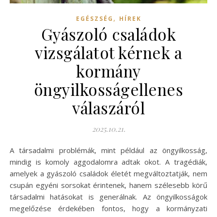
,
EGÉSZSÉG
HÍREK
Gyászoló családok
vizsgálatot kérnek a
kormány
öngyilkosságellenes
válaszáról
2025.10.21.
A társadalmi problémák, mint például az öngyilkosság,
mindig is komoly aggodalomra adtak okot. A tragédiák,
amelyek a gyászoló családok életét megváltoztatják, nem
csupán egyéni sorsokat érintenek, hanem szélesebb körű
társadalmi hatásokat is generálnak. Az öngyilkosságok
megelőzése érdekében fontos, hogy a kormányzati