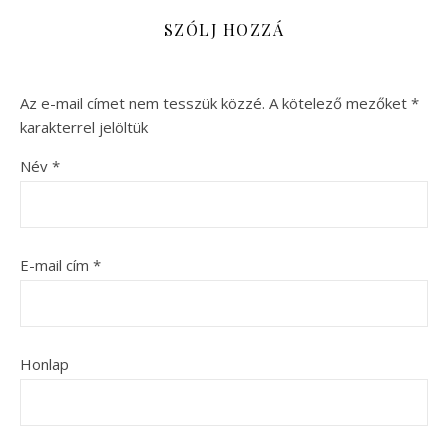
SZÓLJ HOZZÁ
Az e-mail címet nem tesszük közzé.
A kötelező mezőket
*
karakterrel jelöltük
Név
*
E-mail cím
*
Honlap