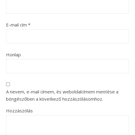
E-mail cím
*
Honlap
A nevem, e-mail címem, és weboldalcímem mentése a
böngészőben a következő hozzászólásomhoz.
Hozzászólás