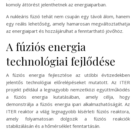
komoly áttörést jelenthetnek az energiaiparban.
A nukleáris fúzió tehát nem csupán egy távoli álom, hanem
egy reális lehetőség, amely hamarosan megváltoztathatja
az energiaipart és hozzájárulhat a fenntartható jövőhöz.
A fúziós energia
technológiai fejlődése
A fúziós energia fejlesztése az utóbbi évtizedekben
jelentős technológiai előrelépéseket mutatott. Az ITER
projekt például a legnagyobb nemzetközi együttműködés
a fúziós energia kutatásában, amely célja, hogy
demonstrálja a fúziós energia ipari alkalmazhatóságát. Az
ITER reaktor a világ legnagyobb kísérleti fúziós reaktora,
amely folyamatosan dolgozik a fúziós reakciók
stabilizálásán és a hőmérséklet fenntartásán.