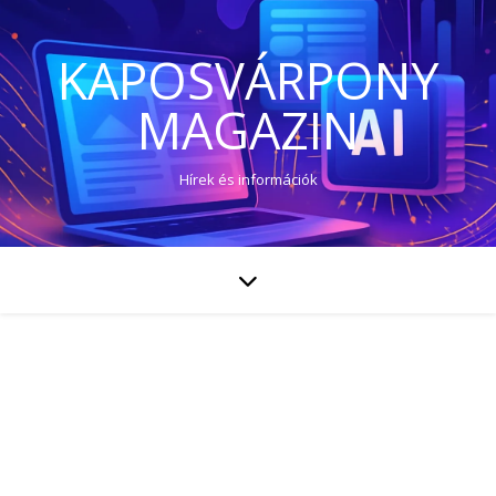
KAPOSVÁRPONY
MAGAZIN
Hírek és információk