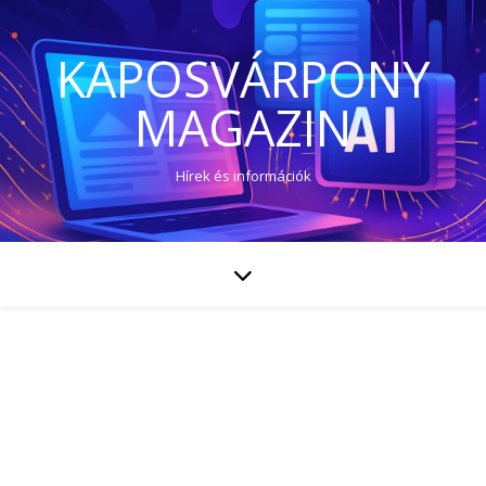
KAPOSVÁRPONY
MAGAZIN
Hírek és információk