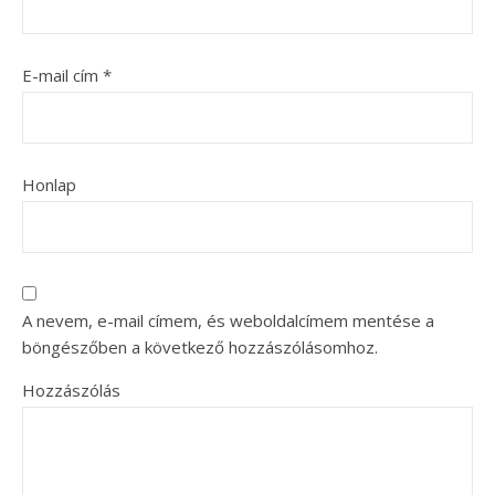
E-mail cím
*
Honlap
A nevem, e-mail címem, és weboldalcímem mentése a
böngészőben a következő hozzászólásomhoz.
Hozzászólás