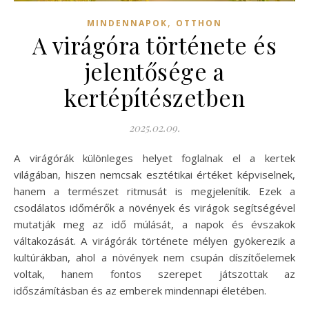
,
MINDENNAPOK
OTTHON
A virágóra története és
jelentősége a
kertépítészetben
2025.02.09.
A virágórák különleges helyet foglalnak el a kertek
világában, hiszen nemcsak esztétikai értéket képviselnek,
hanem a természet ritmusát is megjelenítik. Ezek a
csodálatos időmérők a növények és virágok segítségével
mutatják meg az idő múlását, a napok és évszakok
váltakozását. A virágórák története mélyen gyökerezik a
kultúrákban, ahol a növények nem csupán díszítőelemek
voltak, hanem fontos szerepet játszottak az
időszámításban és az emberek mindennapi életében.