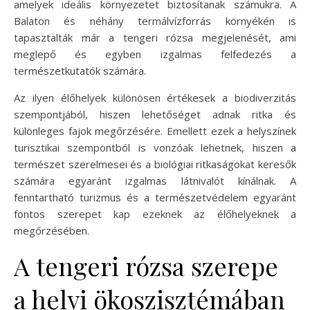
amelyek ideális környezetet biztosítanak számukra. A
Balaton és néhány termálvízforrás környékén is
tapasztalták már a tengeri rózsa megjelenését, ami
meglepő és egyben izgalmas felfedezés a
természetkutatók számára.
Az ilyen élőhelyek különösen értékesek a biodiverzitás
szempontjából, hiszen lehetőséget adnak ritka és
különleges fajok megőrzésére. Emellett ezek a helyszínek
turisztikai szempontból is vonzóak lehetnek, hiszen a
természet szerelmesei és a biológiai ritkaságokat keresők
számára egyaránt izgalmas látnivalót kínálnak. A
fenntartható turizmus és a természetvédelem egyaránt
fontos szerepet kap ezeknek az élőhelyeknek a
megőrzésében.
A tengeri rózsa szerepe
a helyi ökoszisztémában