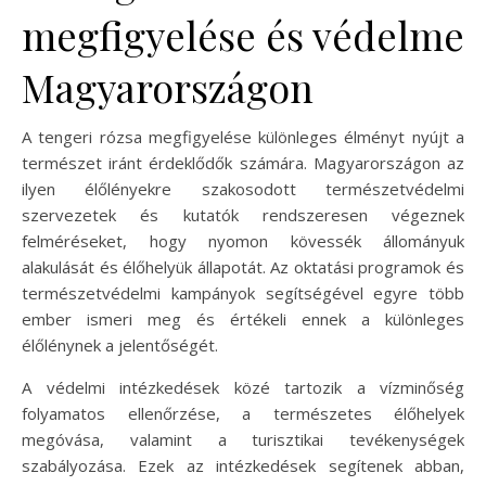
megfigyelése és védelme
Magyarországon
A tengeri rózsa megfigyelése különleges élményt nyújt a
természet iránt érdeklődők számára. Magyarországon az
ilyen élőlényekre szakosodott természetvédelmi
szervezetek és kutatók rendszeresen végeznek
felméréseket, hogy nyomon kövessék állományuk
alakulását és élőhelyük állapotát. Az oktatási programok és
természetvédelmi kampányok segítségével egyre több
ember ismeri meg és értékeli ennek a különleges
élőlénynek a jelentőségét.
A védelmi intézkedések közé tartozik a vízminőség
folyamatos ellenőrzése, a természetes élőhelyek
megóvása, valamint a turisztikai tevékenységek
szabályozása. Ezek az intézkedések segítenek abban,