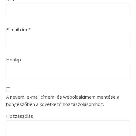
E-mail cím
*
Honlap
A nevem, e-mail címem, és weboldalcímem mentése a
böngészőben a következő hozzászólásomhoz.
Hozzászólás