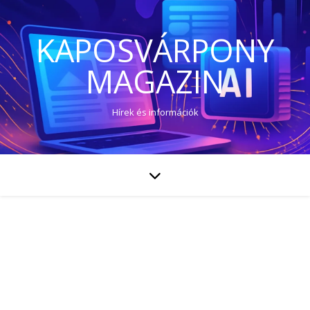
KAPOSVÁRPONY
MAGAZIN
Hírek és információk