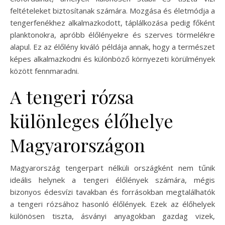
feltételeket biztosítanak számára. Mozgása és életmódja a
tengerfenékhez alkalmazkodott, táplálkozása pedig főként
planktonokra, apróbb élőlényekre és szerves törmelékre
alapul. Ez az élőlény kiváló példája annak, hogy a természet
képes alkalmazkodni és különböző környezeti körülmények
között fennmaradni.
A tengeri rózsa
különleges élőhelye
Magyarországon
Magyarország tengerpart nélküli országként nem tűnik
ideális helynek a tengeri élőlények számára, mégis
bizonyos édesvízi tavakban és forrásokban megtalálhatók
a tengeri rózsához hasonló élőlények. Ezek az élőhelyek
különösen tiszta, ásványi anyagokban gazdag vizek,