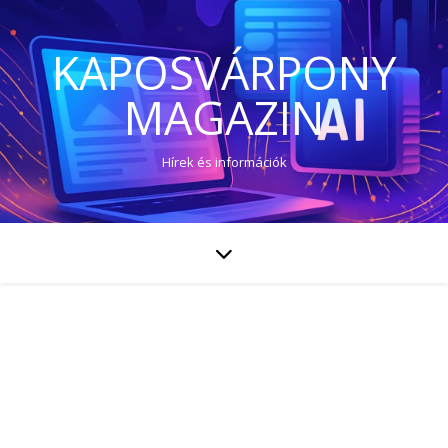
KAPOSVÁRPONY
MAGAZIN
Hírek és információk