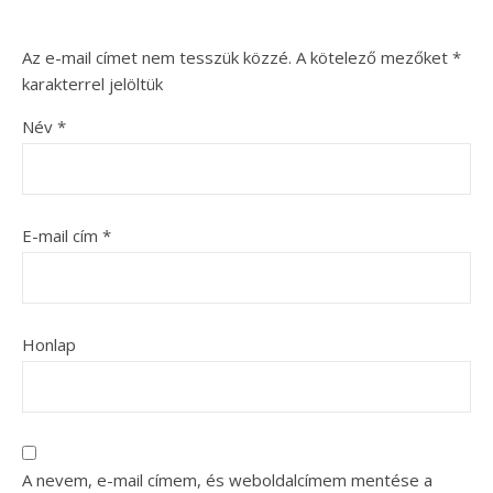
Az e-mail címet nem tesszük közzé.
A kötelező mezőket
*
karakterrel jelöltük
Név
*
E-mail cím
*
Honlap
A nevem, e-mail címem, és weboldalcímem mentése a