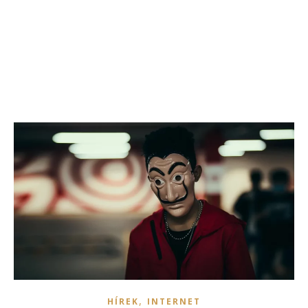
,
HÍREK
INTERNET