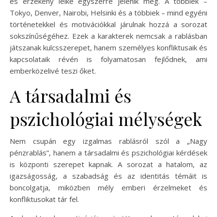
és érzékeny lelke egyszerre jelenik meg. A többiek –
Tokyo, Denver, Nairobi, Helsinki és a többiek – mind egyéni
történetekkel és motivációkkal járulnak hozzá a sorozat
sokszínűségéhez. Ezek a karakterek nemcsak a rablásban
játszanak kulcsszerepet, hanem személyes konfliktusaik és
kapcsolataik révén is folyamatosan fejlődnek, ami
emberközelivé teszi őket.
A társadalmi és
pszichológiai mélységek
Nem csupán egy izgalmas rablásról szól a „Nagy
pénzrablás”, hanem a társadalmi és pszichológiai kérdések
is központi szerepet kapnak. A sorozat a hatalom, az
igazságosság, a szabadság és az identitás témáit is
boncolgatja, miközben mély emberi érzelmeket és
konfliktusokat tár fel.