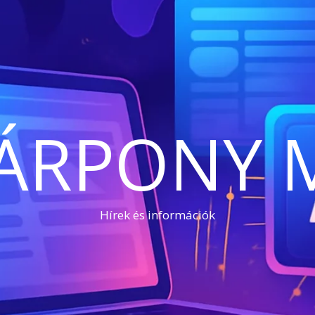
ÁRPONY 
Hírek és információk