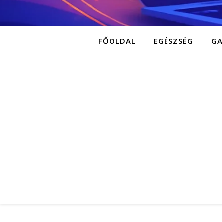
FŐOLDAL
EGÉSZSÉG
G