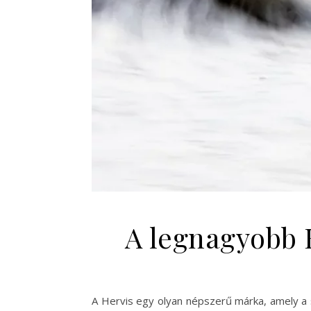
A legnagyobb H
A Hervis egy olyan népszerű márka, amely a 