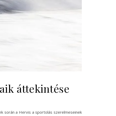
aik áttekintése
ek során a Hervis a sportolás szerelmeseinek