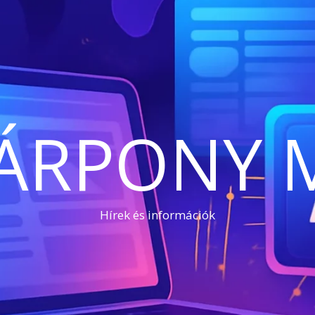
ÁRPONY 
Hírek és információk