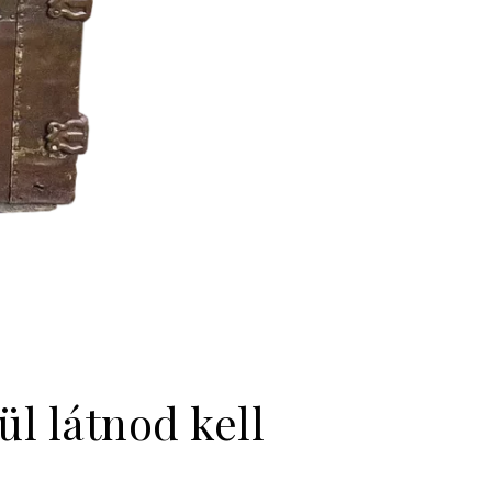
ül látnod kell