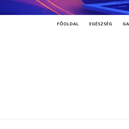
FŐOLDAL
EGÉSZSÉG
G