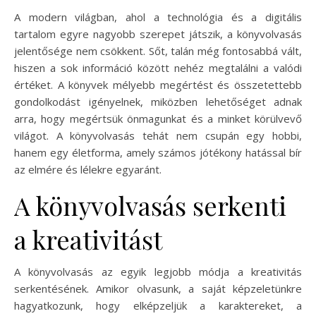
A modern világban, ahol a technológia és a digitális
tartalom egyre nagyobb szerepet játszik, a könyvolvasás
jelentősége nem csökkent. Sőt, talán még fontosabbá vált,
hiszen a sok információ között nehéz megtalálni a valódi
értéket. A könyvek mélyebb megértést és összetettebb
gondolkodást igényelnek, miközben lehetőséget adnak
arra, hogy megértsük önmagunkat és a minket körülvevő
világot. A könyvolvasás tehát nem csupán egy hobbi,
hanem egy életforma, amely számos jótékony hatással bír
az elmére és lélekre egyaránt.
A könyvolvasás serkenti
a kreativitást
A könyvolvasás az egyik legjobb módja a kreativitás
serkentésének. Amikor olvasunk, a saját képzeletünkre
hagyatkozunk, hogy elképzeljük a karaktereket, a