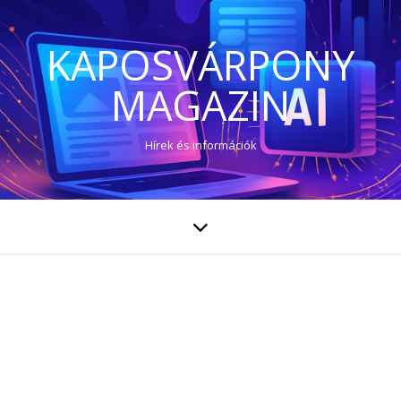
KAPOSVÁRPONY
MAGAZIN
Hírek és információk