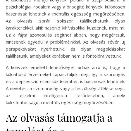
pszichológiai irodalom vagy a önsegítő könyvek, különösen
hasznosak lehetnek a mentális egészség megőrzésében.
Az olvasás során sokszor találkozhatunk olyan
karakterekkel, akik hasonló kihívásokkal küzdenek, mint mi.
Ez a fajta azonosulás segíthet abban, hogy megértsük,
nincsenek egyedül a problémáinkkal. Az olvasás révén új
perspektívákat nyerhetünk, és olyan megoldásokat
találhatunk, amelyeket korábban nem is fontolóra vettünk.
A könyvek emellett lehetőséget adnak arra is, hogy a
különböző érzelmeket tapasztaljuk meg, így a szorongás
és a depresszió elleni küzdelemben is hasznosak lehetnek.
A nevetés, a szomorúság vagy a feszültség átélése segít
az érzelmi intelligencia fejlődésében, amely
kulcsfontosságú a mentális egészség megőrzésében.
Az olvasás támogatja a