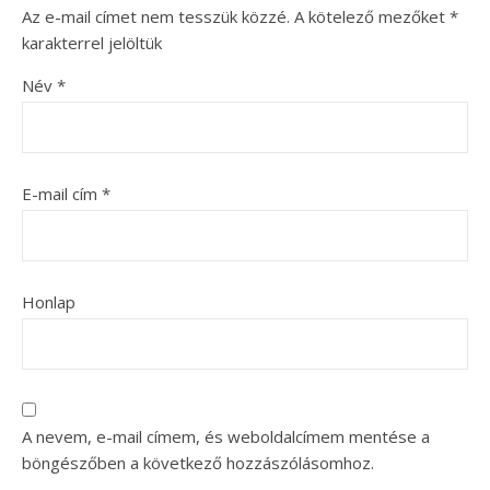
Az e-mail címet nem tesszük közzé.
A kötelező mezőket
*
karakterrel jelöltük
Név
*
E-mail cím
*
Honlap
A nevem, e-mail címem, és weboldalcímem mentése a
böngészőben a következő hozzászólásomhoz.