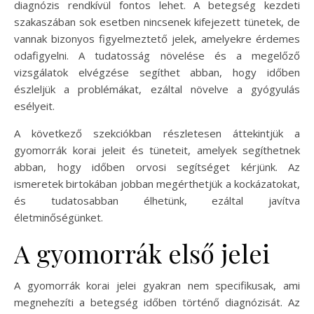
diagnózis rendkívül fontos lehet. A betegség kezdeti
szakaszában sok esetben nincsenek kifejezett tünetek, de
vannak bizonyos figyelmeztető jelek, amelyekre érdemes
odafigyelni. A tudatosság növelése és a megelőző
vizsgálatok elvégzése segíthet abban, hogy időben
észleljük a problémákat, ezáltal növelve a gyógyulás
esélyeit.
A következő szekciókban részletesen áttekintjük a
gyomorrák korai jeleit és tüneteit, amelyek segíthetnek
abban, hogy időben orvosi segítséget kérjünk. Az
ismeretek birtokában jobban megérthetjük a kockázatokat,
és tudatosabban élhetünk, ezáltal javítva
életminőségünket.
A gyomorrák első jelei
A gyomorrák korai jelei gyakran nem specifikusak, ami
megnehezíti a betegség időben történő diagnózisát. Az