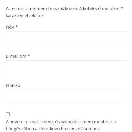
Az e-mail címet nem tesszük közzé.
A kötelező mezőket
*
karakterrel jelöltük
Név
*
E-mail cím
*
Honlap
A nevem, e-mail címem, és weboldalcímem mentése a
böngészőben a következő hozzászólásomhoz.