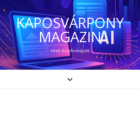
KAPOSVÁRPONY
MAGAZIN
Hírek és információk