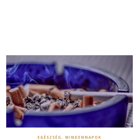
,
EGÉSZSÉG
MINDENNAPOK