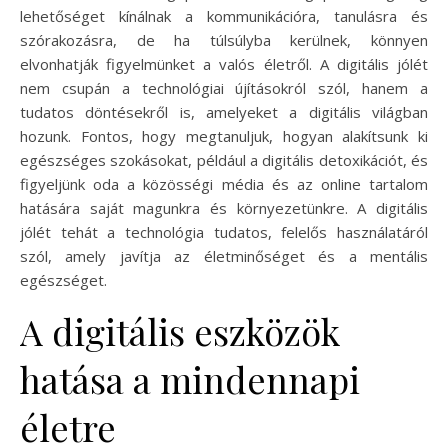
lehetőséget kínálnak a kommunikációra, tanulásra és
szórakozásra, de ha túlsúlyba kerülnek, könnyen
elvonhatják figyelmünket a valós életről. A digitális jólét
nem csupán a technológiai újításokról szól, hanem a
tudatos döntésekről is, amelyeket a digitális világban
hozunk. Fontos, hogy megtanuljuk, hogyan alakítsunk ki
egészséges szokásokat, például a digitális detoxikációt, és
figyeljünk oda a közösségi média és az online tartalom
hatására saját magunkra és környezetünkre. A digitális
jólét tehát a technológia tudatos, felelős használatáról
szól, amely javítja az életminőséget és a mentális
egészséget.
A digitális eszközök
hatása a mindennapi
életre