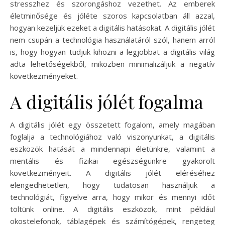
stresszhez és szorongáshoz vezethet. Az emberek
életminősége és jóléte szoros kapcsolatban áll azzal,
hogyan kezeljük ezeket a digitális hatásokat. A digitális jólét
nem csupán a technológia használatáról szól, hanem arról
is, hogy hogyan tudjuk kihozni a legjobbat a digitális világ
adta lehetőségekből, miközben minimalizáljuk a negatív
következményeket.
A digitális jólét fogalma
A digitális jólét egy összetett fogalom, amely magában
foglalja a technológiához való viszonyunkat, a digitális
eszközök hatását a mindennapi életünkre, valamint a
mentális és fizikai egészségünkre gyakorolt
következményeit. A digitális jólét eléréséhez
elengedhetetlen, hogy tudatosan használjuk a
technológiát, figyelve arra, hogy mikor és mennyi időt
töltünk online. A digitális eszközök, mint például
okostelefonok, táblagépek és számítógépek, rengeteg