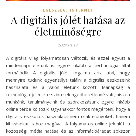
,
EGÉSZSÉG
INTERNET
A digitális jólét hatása az
életminőségre
2025.01.12.
A digitális világ folyamatosan változik, és ezzel együtt a
mindennapi életünk is egyre inkább a technológia által
formálódik. A digitális jólét fogalma arra utal, hogy
mennyire tudunk egyensúlyt találni a digitális eszközeink
használata és a valós életünk között. Manapság a
technológia jelenléte szinte elengedhetetlenné vált, hiszen
munkánk, tanulmányaink és szórakozásunk egyre inkább
online térbe költözik. Ugyanakkor fontos megérteni, hogy a
digitális eszközök használata nem csak előnyöket, hanem
kihívásokat is hoz magával. A folyamatos online jelenlét, a
közösségi média hatása és az információáradat sokszor