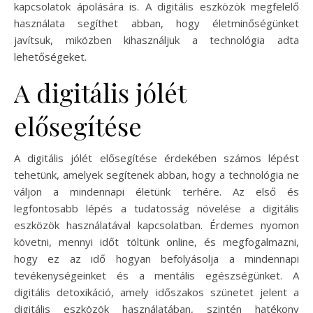
kapcsolatok ápolására is. A digitális eszközök megfelelő
használata segíthet abban, hogy életminőségünket
javítsuk, miközben kihasználjuk a technológia adta
lehetőségeket.
A digitális jólét
elősegítése
A digitális jólét elősegítése érdekében számos lépést
tehetünk, amelyek segítenek abban, hogy a technológia ne
váljon a mindennapi életünk terhére. Az első és
legfontosabb lépés a tudatosság növelése a digitális
eszközök használatával kapcsolatban. Érdemes nyomon
követni, mennyi időt töltünk online, és megfogalmazni,
hogy ez az idő hogyan befolyásolja a mindennapi
tevékenységeinket és a mentális egészségünket. A
digitális detoxikáció, amely időszakos szünetet jelent a
digitális eszközök használatában, szintén hatékony