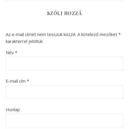
SZÓLJ HOZZÁ
Az e-mail címet nem tesszük közzé.
A kötelező mezőket
*
karakterrel jelöltük
Név
*
E-mail cím
*
Honlap