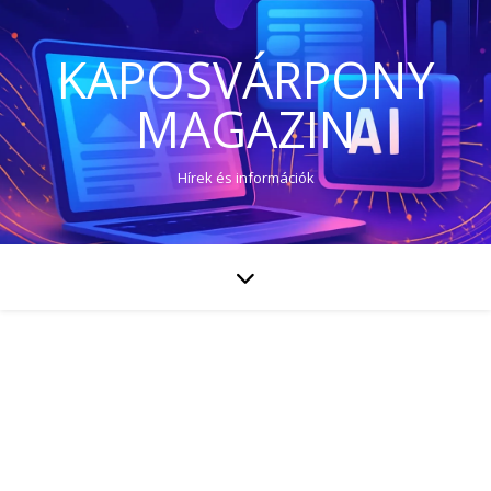
KAPOSVÁRPONY
MAGAZIN
Hírek és információk