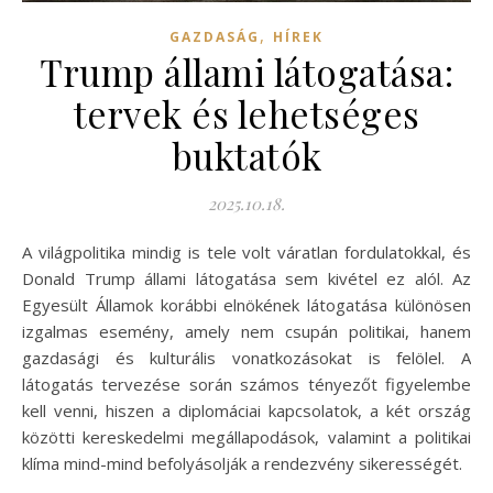
,
GAZDASÁG
HÍREK
Trump állami látogatása:
tervek és lehetséges
buktatók
2025.10.18.
A világpolitika mindig is tele volt váratlan fordulatokkal, és
Donald Trump állami látogatása sem kivétel ez alól. Az
Egyesült Államok korábbi elnökének látogatása különösen
izgalmas esemény, amely nem csupán politikai, hanem
gazdasági és kulturális vonatkozásokat is felölel. A
látogatás tervezése során számos tényezőt figyelembe
kell venni, hiszen a diplomáciai kapcsolatok, a két ország
közötti kereskedelmi megállapodások, valamint a politikai
klíma mind-mind befolyásolják a rendezvény sikerességét.