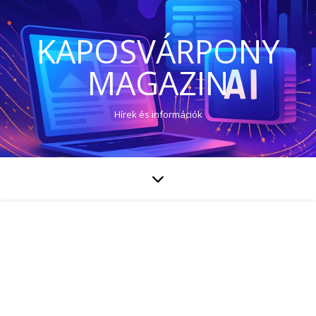
KAPOSVÁRPONY
MAGAZIN
Hírek és információk