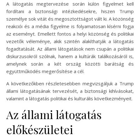
A látogatás megtervezése során külön figyelmet kell
fordítani a biztonsági intézkedésekre, hiszen Trump
személye sok vitát és megosztottságot vált ki. A közönség
reakciói és a média figyelme is folyamatosan kísérni fogja
az eseményt. Emellett fontos a helyi közönség és politikai
vezetők véleménye, akik szintén alakíthatják a látogatás
fogadtatását. Az állami látogatások nem csupán a politikai
diskurzusokról szólnak, hanem a kultúrák találkozásáról is,
amelynek során a két ország közötti barátság és
együttműködés megerősítése a cél.
A következőkben részletesebben megvizsgáljuk a Trump
állami látogatásának tervezését, a biztonsági kihívásokat,
valamint a látogatás politikai és kulturális következményeit.
Az állami látogatás
előkészületei