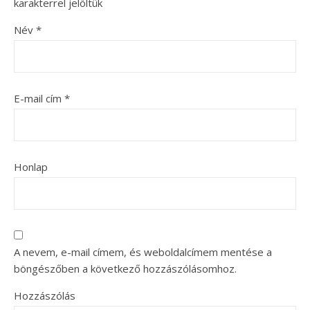
karakterrel jelöltük
Név
*
E-mail cím
*
Honlap
A nevem, e-mail címem, és weboldalcímem mentése a
böngészőben a következő hozzászólásomhoz.
Hozzászólás