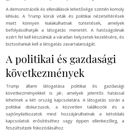
A demonstrációk és ellenállások lehetősége szintén komoly
kihívás. A Trump körüli viták és politikai nézeteltérések
miatt könnyen kialakulhatnak tüntetések, amelyek
befolyásolhatják a látogatás menetét. A hatóságoknak
ezért fel kell készülniük a váratlan helyzetek kezelésére, és
biztosítaniuk kell a látogatás zavartalanságát.
A politikai és gazdasági
következmények
Trump állami látogatása politikai és gazdasági
következményekkel is jár, amelyek jelentős hatással
lehetnek a két ország kapcsolatára. A látogatás során a
politikai diskurzusok, a közvetlen találkozók és a
sajtónyilatkozatok mind hozzájárulhatnak a kétoldalú
kapcsolatok erősítéséhez vagy éppen ellenkezőleg, a
feszültségek fokozódásához.