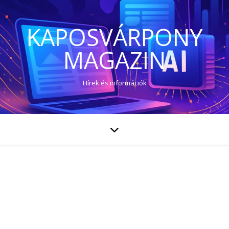
KAPOSVÁRPONY
MAGAZIN
Hírek és információk