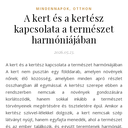
,
MINDENNAPOK
OTTHON
A kert és a kertész
kapcsolata a természet
harmóniájában
2026.05.23.
A kert és a kertész kapcsolata a természet harmóniájában
A kert nem pusztán egy földdarab, amelyen növények
nőnek; élő közösség, amelyben minden apró részlet
összhangban áll egymással. A kertész szerepe ebben a
rendszerben nemcsak a növények gondozására
korlátozódik, hanem sokkal inkább a természet
törvényeinek megértésére és tiszteletére épül. Amikor a
kertész szívvel-lélekkel dolgozik, a kert nemcsak szép
látványt nyújt, hanem egyfajta menedék, ahol a természet
és az ember találkozik, és együtt teremtenek harmóniát.