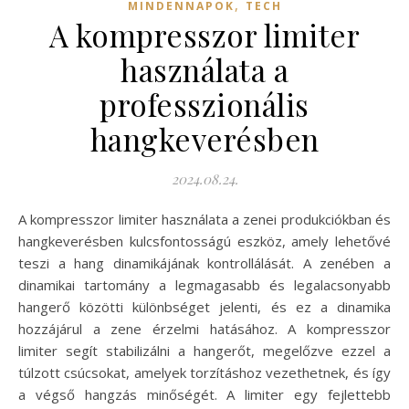
,
MINDENNAPOK
TECH
A kompresszor limiter
használata a
professzionális
hangkeverésben
2024.08.24.
A kompresszor limiter használata a zenei produkciókban és
hangkeverésben kulcsfontosságú eszköz, amely lehetővé
teszi a hang dinamikájának kontrollálását. A zenében a
dinamikai tartomány a legmagasabb és legalacsonyabb
hangerő közötti különbséget jelenti, és ez a dinamika
hozzájárul a zene érzelmi hatásához. A kompresszor
limiter segít stabilizálni a hangerőt, megelőzve ezzel a
túlzott csúcsokat, amelyek torzításhoz vezethetnek, és így
a végső hangzás minőségét. A limiter egy fejlettebb