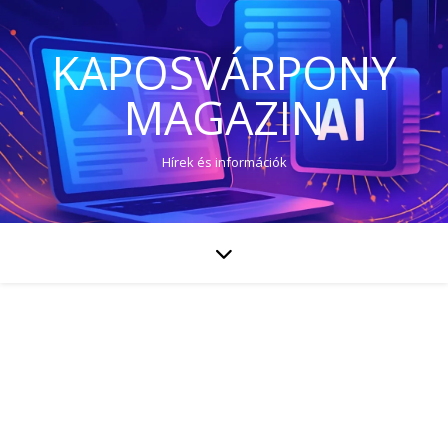
KAPOSVÁRPONY
MAGAZIN
Hírek és információk