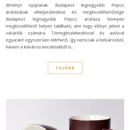
élményt nyújtanak. Budapest legnagyobb Pepco
áruházának elhelyezkedése és megközelíthetősége
Budapest legnagyobb Pepco áruháza könnyen
megközelíthető helyen található, ami nagy előnyt jelent a
vásárlók számára. Tömegközlekedéssel és autóval
egyaránt egyszerűen elérhető, így nemcsak a belvárosból,
hanem a külvárosi kerületekből is…
TOVÁBB