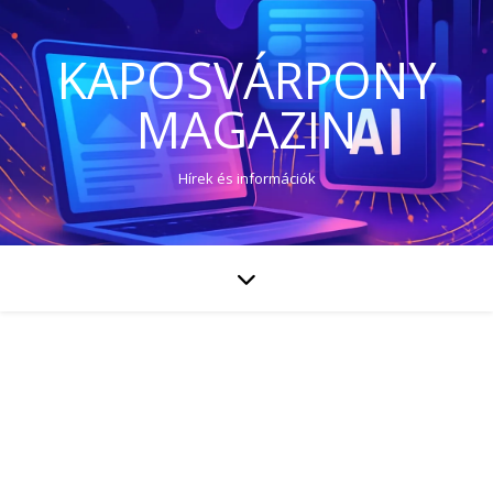
KAPOSVÁRPONY
MAGAZIN
Hírek és információk