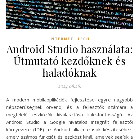
,
INTERNET
TECH
Android Studio használata:
Útmutató kezdőknek és
haladóknak
2024.08.26.
A modern mobilapplikációk fejlesztése egyre nagyobb
népszerűségnek örvend, és a fejlesztők számára a
megfelelő eszközök kiválasztása kulcsfontosságú. Az
Android Studio a Google hivatalos integrált fejlesztői
környezete (IDE) az Android alkalmazások készítéséhez,
amely számos funkciót és eszközt kínál, amelyek segítik a