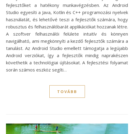
fejlesztőket a hatékony munkavégzésben. Az Android
Studio egyesíti a Java, Kotlin és C++ programozási nyelvek
használatát, és lehetővé teszi a fejlesztők számára, hogy
robusztus és felhasználóbarát applikációkat hozzanak létre.
A szoftver felhasználói felülete intuitív és könnyen
navigálható, ami megkönnyíti a kezdő fejlesztők számára a
tanulást. Az Android Studio emellett támogatja a legújabb
Android verziókat, így a fejlesztők mindig naprakészen
követhetik a technológiai újításokat. A fejlesztési folyamat
során számos eszköz segíti…
TOVÁBB