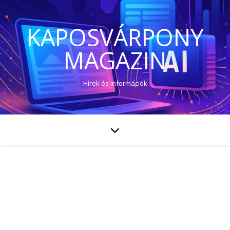
KAPOSVÁRPONY
MAGAZIN
Hírek és információk