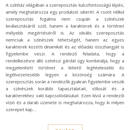
A színház világában a szereposztás kulcsfontosságú lépés,
amely meghatározza egy produkció sikerét. A csont nélkül
szereposztás fogalma nem csupán a színészek
kiválasztásáról szól, hanem a karakterek és a történet
mélyebb megértéséről is. Az ideális szereposztás
nemcsak a színészek tehetségét, hanem az egyes
karakterek közötti dinamikát és az előadás összhangját is
figyelembe veszi. A rendező feladata, hogy a
rendelkezésre álló színészi gárdát úgy kombinálja, hogy a
megjelenített történet a lehető leghitelesebb és
legélvezetesebb legyen a közönség számára. A
szereposztás során a rendezők gyakran figyelembe veszik
a színészek korábbi tapasztalatait, stílusát és a
karakterekhez való kapcsolódásukat. Ezen kívül a rendezői
vízió és a darab üzenete is meghatározza, hogy ki milyen
szerepet kap.…