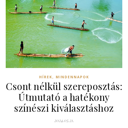
,
HÍREK
MINDENNAPOK
Csont nélkül szereposztás:
Útmutató a hatékony
színészi kiválasztáshoz
2024.05.21.