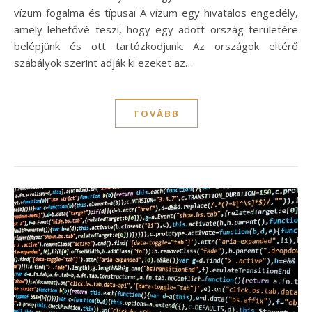
vízum fogalma és típusai A vízum egy hivatalos engedély,
amely lehetővé teszi, hogy egy adott ország területére
belépjünk és ott tartózkodjunk. Az országok eltérő
szabályok szerint adják ki ezeket az…
TOVÁBB