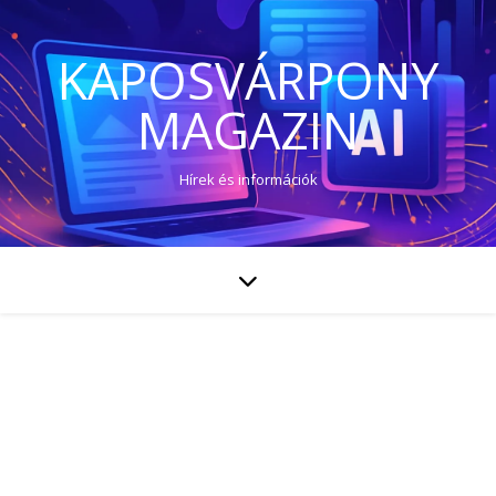
KAPOSVÁRPONY
MAGAZIN
Hírek és információk