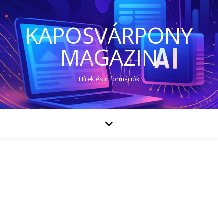
KAPOSVÁRPONY
MAGAZIN
Hírek és információk