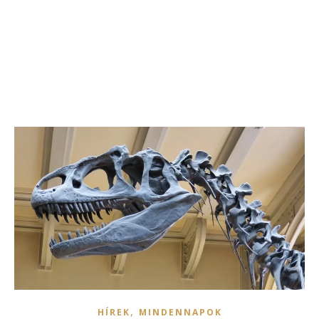
,
HÍREK
MINDENNAPOK