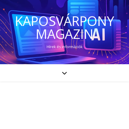
KAPOSVÁRPONY
MAGAZIN
Hírek és információk