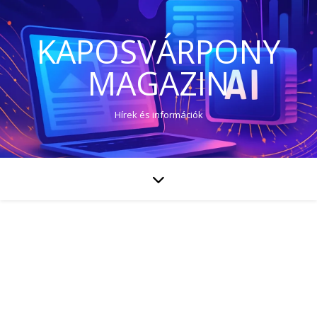
KAPOSVÁRPONY
MAGAZIN
Hírek és információk