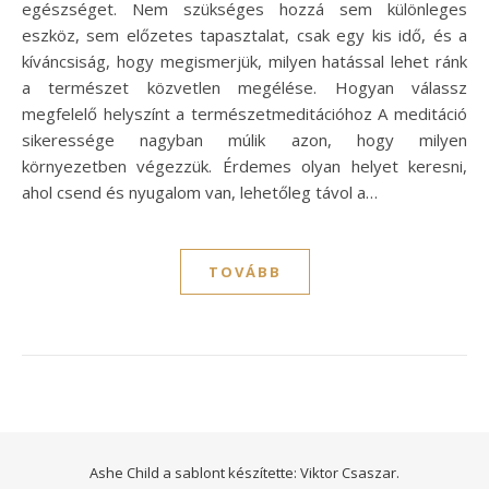
egészséget. Nem szükséges hozzá sem különleges
eszköz, sem előzetes tapasztalat, csak egy kis idő, és a
kíváncsiság, hogy megismerjük, milyen hatással lehet ránk
a természet közvetlen megélése. Hogyan válassz
megfelelő helyszínt a természetmeditációhoz A meditáció
sikeressége nagyban múlik azon, hogy milyen
környezetben végezzük. Érdemes olyan helyet keresni,
ahol csend és nyugalom van, lehetőleg távol a…
TOVÁBB
Ashe Child a sablont készítette:
Viktor Csaszar.