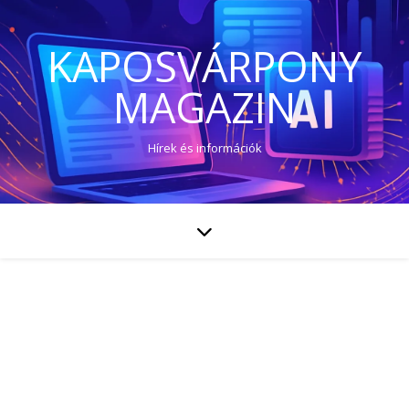
KAPOSVÁRPONY
MAGAZIN
Hírek és információk