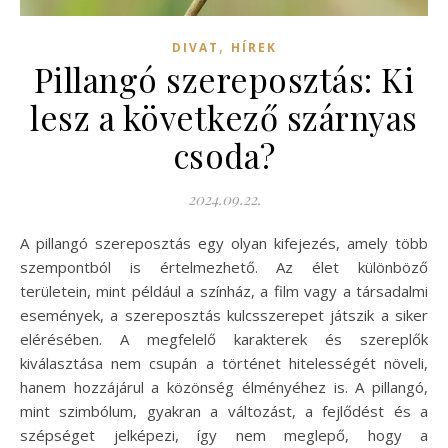
,
DIVAT
HÍREK
Pillangó szereposztás: Ki
lesz a következő szárnyas
csoda?
2024.09.22.
A pillangó szereposztás egy olyan kifejezés, amely több
szempontból is értelmezhető. Az élet különböző
területein, mint például a színház, a film vagy a társadalmi
események, a szereposztás kulcsszerepet játszik a siker
elérésében. A megfelelő karakterek és szereplők
kiválasztása nem csupán a történet hitelességét növeli,
hanem hozzájárul a közönség élményéhez is. A pillangó,
mint szimbólum, gyakran a változást, a fejlődést és a
szépséget jelképezi, így nem meglepő, hogy a