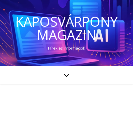
KAPOSVÁRPONY
MAGAZIN
Hírek és információk