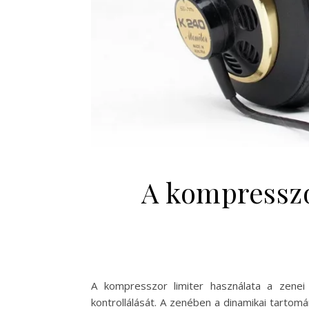
A kompresszor
A kompresszor limiter használata a zenei
kontrollálását. A zenében a dinamikai tartom