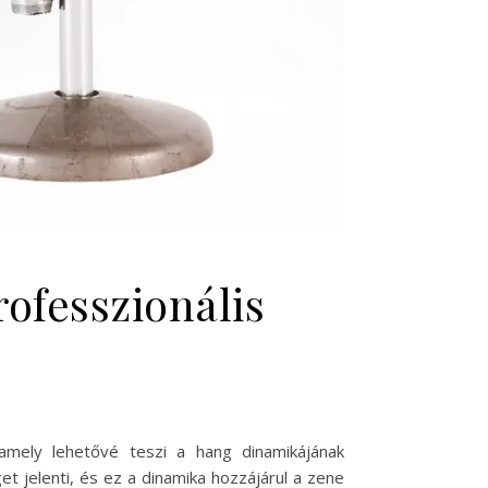
rofesszionális
amely lehetővé teszi a hang dinamikájának
t jelenti, és ez a dinamika hozzájárul a zene