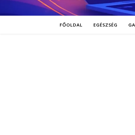
FŐOLDAL
EGÉSZSÉG
G