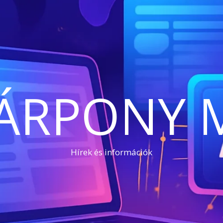
ÁRPONY 
Hírek és információk